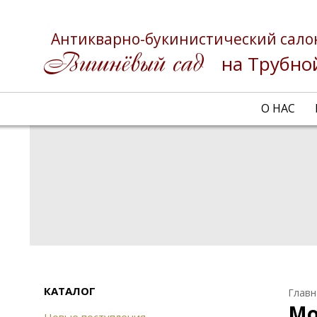
Антикварно-букинистический сало
на Трубно
О НАС
КАТАЛОГ
Главн
Мо