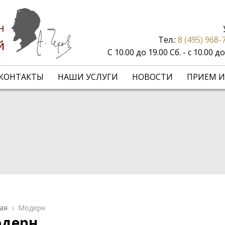
н
Тел.:
8 (495) 968-
й
С 10.00 до 19.00 Сб. - с 10.00 
КОНТАКТЫ
НАШИ УСЛУГИ
НОВОСТИ
ПРИЕМ И
ая
Модерн
дерн