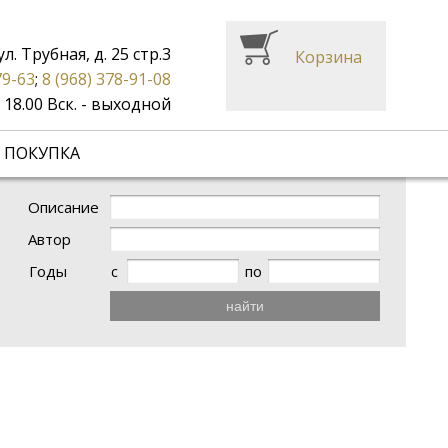
ул. Трубная, д. 25 стр.3
Корзина
79-63
;
8 (968) 378-91-08
до 18.00 Вск. - выходной
 ПОКУПКА
Описание
Автор
Годы
с
по
найти