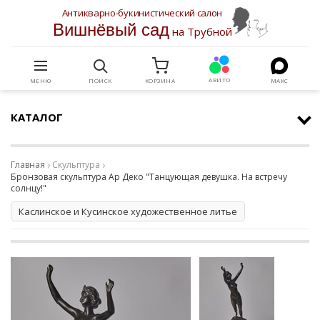
Антикварно-букинистический салон
Вишнёвый сад
на Трубной
АВИТО
МЕНЮ
ПОИСК
КОРЗИНА
МАКС
КАТАЛОГ
Главная
Скульптура
Бронзовая скульптура Ар Деко "Танцующая девушка. На встречу
солнцу!"
Каслинское и Кусинское художественное литье