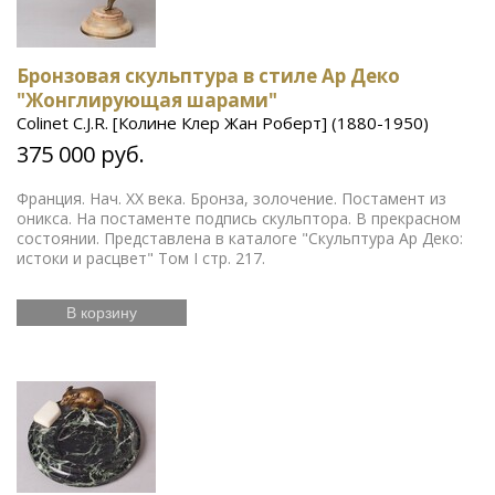
Бронзовая скульптура в стиле Ар Деко
"Жонглирующая шарами"
Colinet C.J.R. [Колине Клер Жан Роберт] (1880-1950)
375 000 руб.
Франция. Нач. ХХ века. Бронза, золочение. Постамент из
оникса. На постаменте подпись скульптора. В прекрасном
состоянии. Представлена в каталоге "Скульптура Ар Деко:
истоки и расцвет" Том I стр. 217.
В корзину