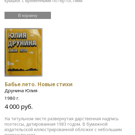
крышки. с временными потертостями.
В корзину
Бабье лето. Новые стихи
Друнина Юлия
1980 г.
4 000 руб.
На титульном листе развернутая дарственная надпись
поэтессы, датированная 1983 годом. В бумажной
издательской иллюстрированной обложке с небольшим
повреждением.