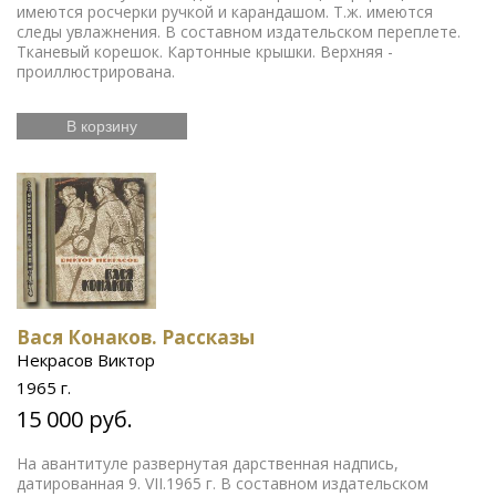
имеются росчерки ручкой и карандашом. Т.ж. имеются
следы увлажнения. В составном издательском переплете.
Тканевый корешок. Картонные крышки. Верхняя -
проиллюстрирована.
В корзину
Вася Конаков. Рассказы
Некрасов Виктор
1965 г.
15 000 руб.
На авантитуле развернутая дарственная надпись,
датированная 9. VII.1965 г. В составном издательском