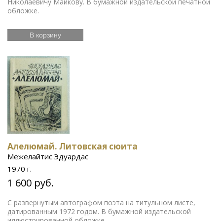
Николаевичу Майкову. В бумажной издательской печатной
обложке.
В корзину
Алелюмай. Литовская сюита
Межелайтис Эдуардас
1970 г.
1 600 руб.
С развернутым автографом поэта на титульном листе,
датированным 1972 годом. В бумажной издательской
иллюстрированной обложке.