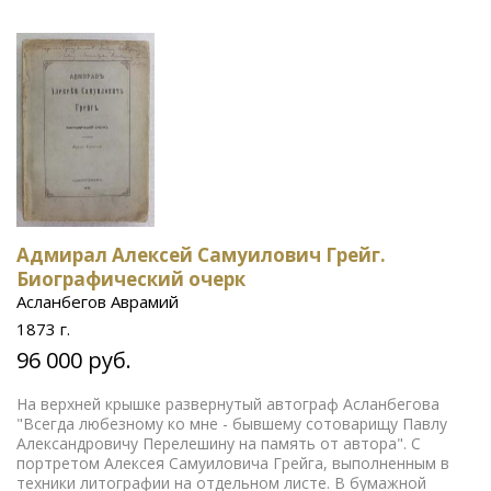
Адмирал Алексей Самуилович Грейг.
Биографический очерк
Асланбегов Аврамий
1873 г.
96 000 руб.
На верхней крышке развернутый автограф Асланбегова
"Всегда любезному ко мне - бывшему сотоварищу Павлу
Александровичу Перелешину на память от автора". С
портретом Алексея Самуиловича Грейга, выполненным в
техники литографии на отдельном листе. В бумажной