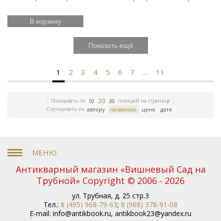
В корзину
Показать ещё
1
2
3
4
5
6
7
…
11
20
Показывать по
позиций на странице
10
30
Сортировать по
автору
названию
цене
дате
Антикварный магазин «Вишневый Сад на
Трубной» Copyright © 2006 - 2026
ул. Трубная, д. 25 стр.3
Тел.:
8 (495) 968-79-63
;
8 (968) 378-91-08
E-mail:
info@antikbook.ru
,
antikbook23@yandex.ru