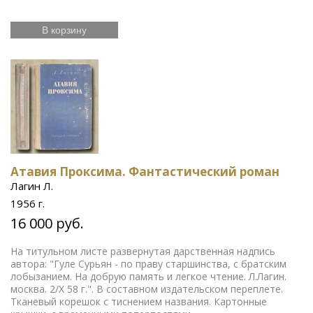
В корзину
Атавия Проксима. Фантастический роман
Лагин Л.
1956 г.
16 000 руб.
На титульном листе развернутая дарственная надпись
автора: "Гуле Сурьян - по праву старшинства, с братским
лобызанием. На добрую память и легкое чтение. Л.Лагин.
москва. 2/X 58 г.". В составном издательском переплете.
Тканевый корешок с тиснением названия. Картонные