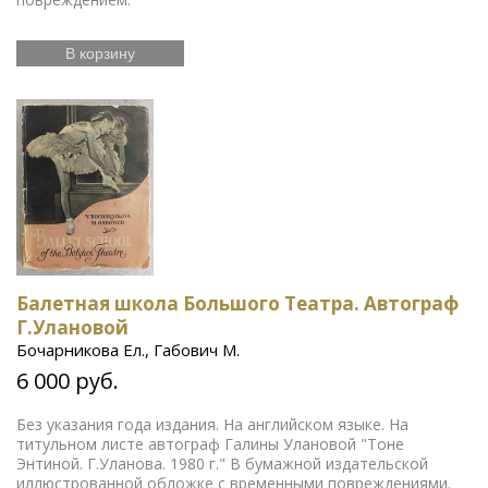
В корзину
Балетная школа Большого Театра. Автограф
Г.Улановой
Бочарникова Ел., Габович М.
6 000 руб.
Без указания года издания. На английском языке. На
титульном листе автограф Галины Улановой "Тоне
Энтиной. Г.Уланова. 1980 г." В бумажной издательской
иллюстрованной обложке с временными повреждениями.