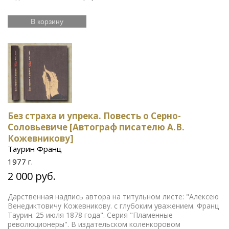
В корзину
Без страха и упрека. Повесть о Серно-
Соловьевиче [Автограф писателю А.В.
Кожевникову]
Таурин Франц
1977 г.
2 000 руб.
Дарственная надпись автора на титульном листе: "Алексею
Венедиктовичу Кожевникову. с глубоким уважением. Франц
Таурин. 25 июля 1878 года". Серия "Пламенные
революционеры". В издательском коленкоровом