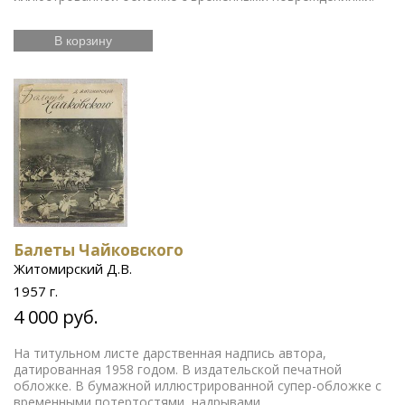
В корзину
Балеты Чайковского
Житомирский Д.В.
1957 г.
4 000 руб.
На титульном листе дарственная надпись автора,
датированная 1958 годом. В издательской печатной
обложке. В бумажной иллюстрированной супер-обложке с
временными потертостями, надрывами.