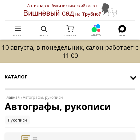
Антикварно-букинистический салон
Вишнёвый сад
на Трубной
АВИТО
МЕНЮ
ПОИСК
КОРЗИНА
МАКС
10 августа, в понедельник, салон работает с
11.00
КАТАЛОГ
Главная
Автографы, рукописи
Автографы, рукописи
Рукописи