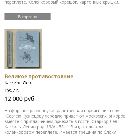
переплете. Коленкоровый корешок, картонные крышки.
В корзину
Великое противостояние
Кассиль Лев
1957 г.
12 000 руб.
На форзаце развернутая дарственная надпись писателя:
"Сергею Кузнецову передаю привет от москвских юнкоров,
вместе с приглашением приехать в гости. Старкор Лев
Кассиль. Ленинград. 13/V - 58г.". В издательском
коленкоровом переплете. Имеется трещина по блоку.