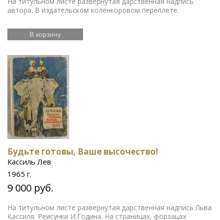
На титульном листе развернутая дарственная надпись
автора. В издательском коленкоровом переплете.
В корзину
Будьте готовы, Ваше высочество!
Кассиль Лев
1965 г.
9 000 руб.
На титульном листе развернутая дарственная надпись Льва
Кассиля. Реисунки И.Година. На страницах, форзацах