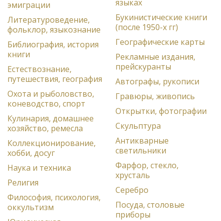
языках
эмиграции
Букинистические книги
Литературоведение,
(после 1950-х гг)
фольклор, языкознание
Географические карты
Библиография, история
книги
Рекламные издания,
прейскуранты
Естествознание,
путешествия, география
Автографы, рукописи
Охота и рыболовство,
Гравюры, живопись
коневодство, спорт
Открытки, фотографии
Кулинария, домашнее
Скульптура
хозяйство, ремесла
Антикварные
Коллекционирование,
светильники
хобби, досуг
Фарфор, стекло,
Наука и техника
хрусталь
Религия
Серебро
Философия, психология,
Посуда, столовые
оккультизм
приборы