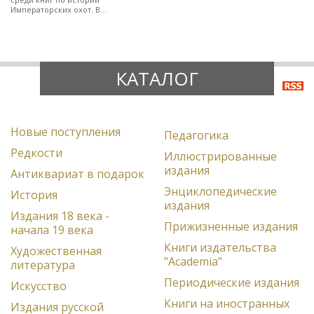
Императорских охот. В
полукожаном художественно-
оформленном переплете.
КАТАЛОГ
Новые поступления
Педагогика
Редкости
Иллюстрированные
издания
Антиквариат в подарок
Энциклопедические
История
издания
Издания 18 века -
Прижизненные издания
начала 19 века
Книги издательства
Художественная
"Academia"
литература
Периодические издания
Искусство
Книги на иностранных
Издания русской