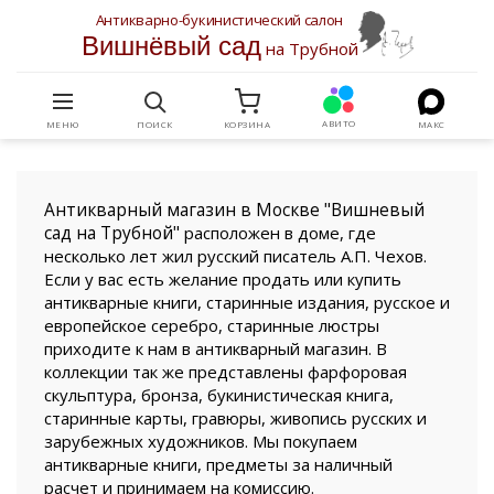
Антикварно-букинистический салон
Вишнёвый сад
на Трубной
АВИТО
МЕНЮ
ПОИСК
КОРЗИНА
МАКС
Антикварный магазин в Москве "Вишневый
сад на Трубной"
расположен в доме, где
несколько лет жил русский писатель А.П. Чехов.
Если у вас есть желание продать или купить
антикварные книги, старинные издания, русское и
европейское серебро, старинные люстры
приходите к нам в антикварный магазин. В
коллекции так же представлены фарфоровая
скульптура, бронза, букинистическая книга,
старинные карты, гравюры, живопись русских и
зарубежных художников. Мы покупаем
антикварные книги, предметы за наличный
расчет и принимаем на комиссию.