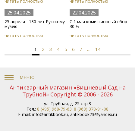
читать полностью
читать полностью
25.04.2025
22.04.2025
25 апреля - 130 лет Русскому
С 1 мая комиссионный сбор -
музею
30 %
читать полностью
читать полностью
1
2
3
4
5
6
7
…
14
Антикварный магазин «Вишневый Сад на
Трубной» Copyright © 2006 - 2026
ул. Трубная, д. 25 стр.3
Тел.:
8 (495) 968-79-63
;
8 (968) 378-91-08
E-mail:
info@antikbook.ru
,
antikbook23@yandex.ru