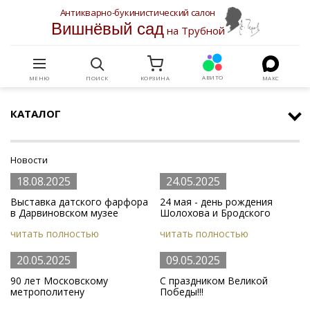
Антикварно-букинистический салон
Вишнёвый сад
на Трубной
АВИТО
МЕНЮ
ПОИСК
КОРЗИНА
МАКС
КАТАЛОГ
Новости
18.08.2025
24.05.2025
Выставка датского фарфора
24 мая - день рождения
в Дарвиновском музее
Шолохова и Бродского
читать полностью
читать полностью
20.05.2025
09.05.2025
90 лет Московскому
С праздником Великой
метрополитену
Победы!!!