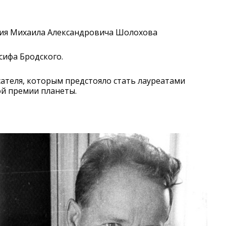
дения Михаила Александровича Шолохова
сифа Бродского.
сателя, которым предстояло стать лауреатами
й премии планеты.