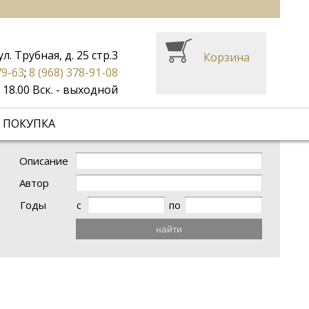
ул. Трубная, д. 25 стр.3
Корзина
79-63
;
8 (968) 378-91-08
до 18.00 Вск. - выходной
 ПОКУПКА
Описание
Автор
Годы
с
по
найти