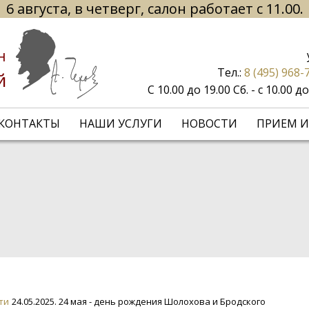
6 августа, в четверг, салон работает с 11.00.
н
Тел.:
8 (495) 968-
й
С 10.00 до 19.00 Сб. - с 10.00 
КОНТАКТЫ
НАШИ УСЛУГИ
НОВОСТИ
ПРИЕМ И
ти
24.05.2025. 24 мая - день рождения Шолохова и Бродского