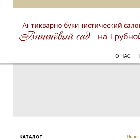
Антикварно-букинистический сало
на Трубно
О НАС
КАТАЛОГ
Новос