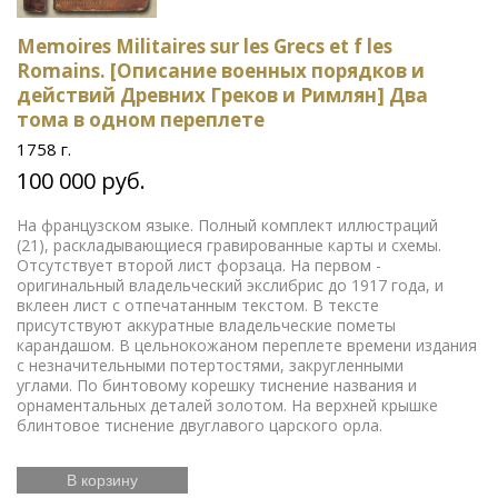
Memoires Militaires sur les Grecs et f les
Romains. [Описание военных порядков и
действий Древних Греков и Римлян] Два
тома в одном переплете
1758 г.
100 000 руб.
На французском языке. Полный комплект иллюстраций
(21), раскладывающиеся гравированные карты и схемы.
Отсутствует второй лист форзаца. На первом -
оригинальный владельческий экслибрис до 1917 года, и
вклеен лист с отпечатанным текстом. В тексте
присутствуют аккуратные владельческие пометы
карандашом. В цельнокожаном переплете времени издания
с незначительными потертостями, закругленными
углами. По бинтовому корешку тиснение названия и
орнаментальных деталей золотом. На верхней крышке
блинтовое тиснение двуглавого царского орла.
В корзину