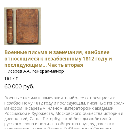
Военные письма и замечания, наиболее
относящиеся к незабвенному 1812 году и
последующим... Часть вторая
Писарев А.А., генерал-майор
1817 г.
60 000 руб.
Военные письма и замечания, наиболее относящиеся к
незабвенному 1812 году и последующим, писанные генерал-
майором Писаревым, членом императорских академий:
Российской и Художеств, Московского общества истории и
древностей, Санкт-Петербургской беседы любителей
русскаго слова и вольнаго общества наук, художеств и
словесности. Издано Павлом Субботиным и Семеном