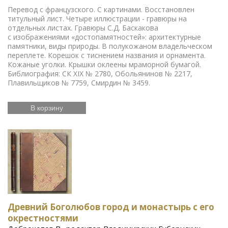
Перевод с французского. С картинами. Восстановлен
титульный лист. Четыре иллюстрации - гравюры на
отдельных листах. Гравюры С.Д. Баскакова
с изображениями «достопамятностей»: архитектурные
памятники, виды природы. В полукожаном владельческом
переплете. Корешок с тиснением названия и орнамента.
Кожаные уголки. Крышки оклеены мраморной бумагой.
Библиография: СК XIX № 2780, Обольянинов № 2217,
Плавильщиков № 7759, Смирдин № 3459.
В корзину
Древний Боголюбов город и монастырь с его
окрестностями