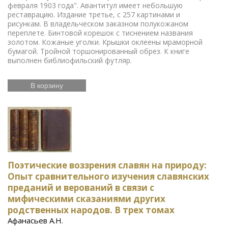
февраля 1903 года". Авантитул имеет небольшую
реставрацию. Издание третье, с 257 картинами и
рисункам. В владельческом заказном полукожаном
переплете. Бинтовой корешок с тиснением названия
золотом. Кожаные уголки. Крышки оклеены мраморной
бумагой. Тройной торшонированный обрез. К книге
выполнен библиофильский футляр.
В корзину
Поэтические воззрения славян на природу:
Опыт сравнительного изучения славянских
преданий и верований в связи с
мифическими сказаниями других
родственных народов. В трех томах
Афанасьев А.Н.