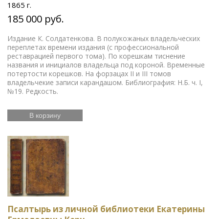
1865 г.
185 000 руб.
Издание К. Солдатенкова. В полукожаных владельческих
переплетах времени издания (с профессиональной
реставрацией первого тома). По корешкам тиснение
названия и инициалов владельца под короной. Временные
потертости корешков. На форзацах II и III томов
владельчекие записи карандашом. Библиография: Н.Б. ч. I,
№19. Редкость.
В корзину
Псалтырь из личной библиотеки Екатерины