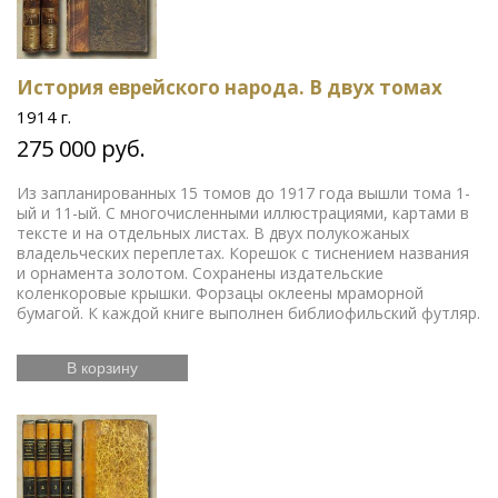
История еврейского народа. В двух томах
1914 г.
275 000 руб.
Из запланированных 15 томов до 1917 года вышли тома 1-
ый и 11-ый. С многочисленными иллюстрациями, картами в
тексте и на отдельных листах. В двух полукожаных
владельческих переплетах. Корешок с тиснением названия
и орнамента золотом. Сохранены издательские
коленкоровые крышки. Форзацы оклеены мраморной
бумагой. К каждой книге выполнен библиофильский футляр.
В корзину