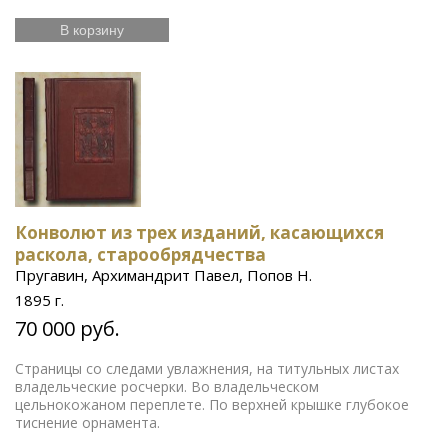
В корзину
Конволют из трех изданий, касающихся
раскола, старообрядчества
Пругавин, Архимандрит Павел, Попов Н.
1895 г.
70 000 руб.
Страницы со следами увлажнения, на титульных листах
владельческие росчерки. Во владельческом
цельнокожаном переплете. По верхней крышке глубокое
тиснение орнамента.