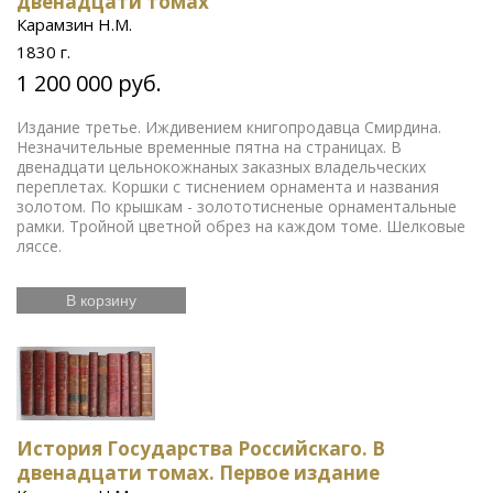
двенадцати томах
Карамзин Н.М.
1830 г.
1 200 000 руб.
Издание третье. Иждивением книгопродавца Смирдина.
Незначительные временные пятна на страницах. В
двенадцати цельнокожнаных заказных владельческих
переплетах. Коршки с тиснением орнамента и названия
золотом. По крышкам - золототисненые орнаментальные
рамки. Тройной цветной обрез на каждом томе. Шелковые
ляссе.
В корзину
История Государства Российскаго. В
двенадцати томах. Первое издание