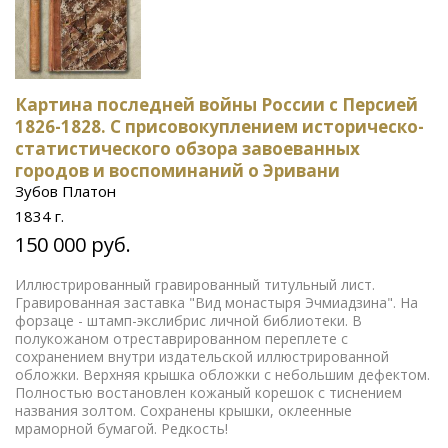
Картина последней войны России с Персией
1826-1828. С присовокуплением историческо-
статистического обзора завоеванных
городов и воспоминаний о Эривани
Зубов Платон
1834 г.
150 000 руб.
Иллюстрированный гравированный титульный лист.
Гравированная заставка "Вид монастыря Эчмиадзина". На
форзаце - штамп-экслибрис личной библиотеки. В
полукожаном отреставрированном переплете с
сохранением внутри издательской иллюстрированной
обложки. Верхняя крышка обложки с небольшим дефектом.
Полностью востановлен кожаный корешок с тиснением
названия золтом. Сохранены крышки, оклеенные
мраморной бумагой. Редкость!