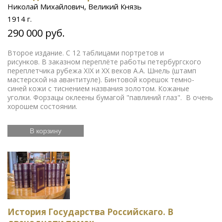
Николай Михайлович, Великий Князь
1914 г.
290 000 руб.
Второе издание. С 12 таблицами портретов и
рисунков. В заказном переплёте работы петербургского
переплетчика рубежа XIX и XX веков А.А. Шнель (штамп
мастерской на авантитуле). Бинтовой корешок темно-
синей кожи с тиснением названия золотом. Кожаные
уголки. Форзацы оклеены бумагой "павлиний глаз". В очень
хорошем состоянии.
В корзину
История Государства Российскаго. В