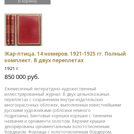
В корзину
Жар-птица. 14 номеров. 1921-1925 гг. Полный
комплект. В двух переплетах
1921 г.
850 000 руб.
Ежемесячный литературно-художественный
иллюстрированный журнал. В двух цельнокожаных
переплетах с сохранением внутри издательских
многокрасочных обложек, выполненных известнейшими
русскими художниками (обложки немного
подрезаны). Бинтовые корешки корешки с тинением
названия и орнамента золотом. Верхние крышки
декорированы орнаментальным золототисненным
бордюром. Форзацы с золототисненным бордюром,