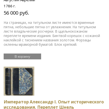
1786 г.
56 000 руб.
На страницах, на титульном листе имеются врменные
пятна, небольшие пятна от увлажнения. На титульном
листе владльческие росчерки. В ццельнокожаном
переплете времени издания. Бинтвой корешок с кожаной
наклейкой с тиснением названия золотом. Форзацы
оклеены мраморной бумагой. Блок крепкий.
В корзину
Император Александр I. Опыт исторического
исследования. Переплет Шнель