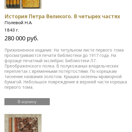
История Петра Великого. В четырех частях
Полевой Н.А.
1843 г.
280 000 руб.
Прижизненное издание. На титульном листе первого тома
просматриваются печати библиотеки до 1917 года. На
форзаце печатный экслибрис Библиотеки Л.Г.
Преображенского полка. В полукожаных владельческих
переплетах с временными потертостями. По корешкам
тиснение названия золотом. Крышки оклеены мраморной
бумагой. Небольшое повреждение в верхней части корешка
первого тома.
В корзину