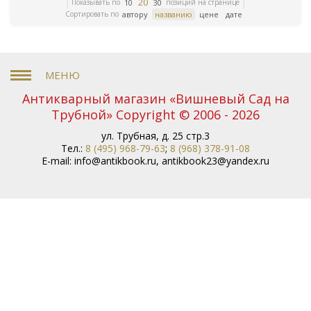
20
Показывать по
позиций на странице
10
30
Сортировать по
автору
названию
цене
дате
Антикварный магазин «Вишневый Сад на
Трубной» Copyright © 2006 - 2026
ул. Трубная, д. 25 стр.3
Тел.:
8 (495) 968-79-63
;
8 (968) 378-91-08
E-mail:
info@antikbook.ru
,
antikbook23@yandex.ru