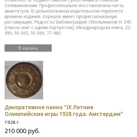
Селивановским. Профессионально восстановлена часть
авантитула. В цельнокожаном издательском переплете
времени издания. Корешок имеет профессиональную
реставрацию. Редкость! Библиография: Обольянинов Н. 345
(список книг с одним портретом); Международная книга, 22-
490, 50-565, 50-566, 77-480.
В корзину
Декоративное панно "IX Летние
Олимпийские игры 1928 года. Амстердам"
1928 г.
210 000 руб.