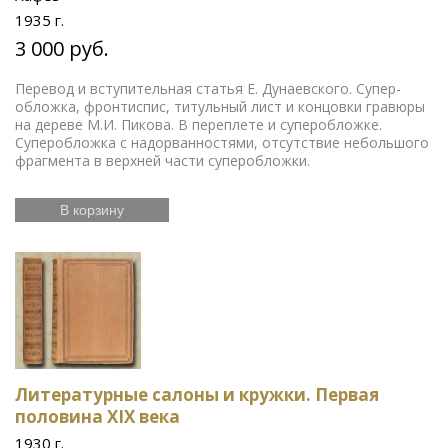
1935 г.
3 000 руб.
Перевод и вступительная статья Е. Дунаевского. Супер-
обложка, фронтиспис, титульный лист и концовки гравюры
на дереве М.И. Пикова. В переплете и суперобложке.
Суперобложка с надорванностями, отсутствие небольшого
фрагмента в верхней части суперобложки.
В корзину
Литературные салоны и кружки. Первая
половина XIX века
1930 г.