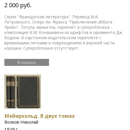
2 000 руб.
Серия "Французская литература". Перевод М.А.
Петровского. Очерк Ан. Франса "Приключения аббата
Прево". Титула, виньетки, переплет и суперобложка -
композиция В.М. Конашевича из шрифтов и орнамента Дж.
Бодони. В картонном издательском переплете с
временными пятнами и повреждением в верхней части
корешка. Суперобложка отсутствует.
В корзину
Мейерхольд. В двух томах
Волков Николай
1929 г.