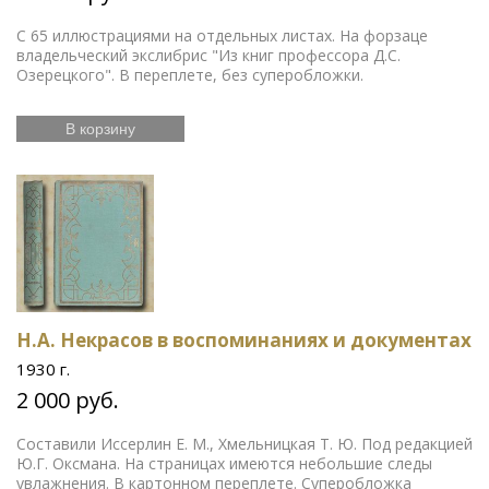
С 65 иллюстрациями на отдельных листах. На форзаце
владельческий экслибрис "Из книг профессора Д.С.
Озерецкого". В переплете, без суперобложки.
В корзину
Н.А. Некрасов в воспоминаниях и документах
1930 г.
2 000 руб.
Составили Иссерлин Е. М., Хмельницкая Т. Ю. Под редакцией
Ю.Г. Оксмана. На страницах имеются небольшие следы
увлажнения. В картонном переплете. Суперобложка