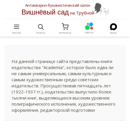
Антикварно-букинистический салон
Вишнёвый сад
на Трубной
АВИТО
МЕНЮ
ПОИСК
КОРЗИНА
МАКС
На данной странице сайта представлены книги
издательства "Academia", которое было едва ли
не самым универсальным, самым культурным и
самым художественным среди советских
издательств. Просуществовав пятнадцать лет
(1922-1937 гг.), издательство выпустило более
тысячи книг, выделяющихся высоким уровнем
полиграфического исполнения, художественного
оформления, редакторской подготовки