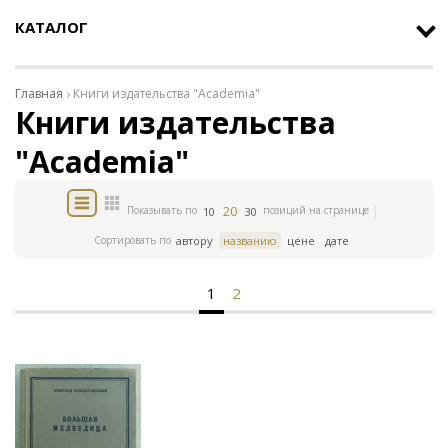
КАТАЛОГ
Главная
Книги издательства "Academia"
Книги издательства
"Academia"
20
Показывать по
позиций на странице
10
30
Сортировать по
автору
названию
цене
дате
1
2