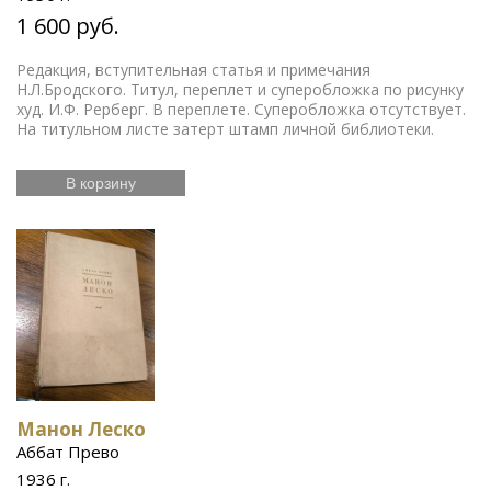
1 600 руб.
Редакция, вступительная статья и примечания
Н.Л.Бродского. Титул, переплет и суперобложка по рисунку
худ. И.Ф. Рерберг. В переплете. Суперобложка отсутствует.
На титульном листе затерт штамп личной библиотеки.
В корзину
Манон Леско
Аббат Прево
1936 г.