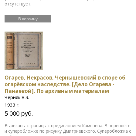
отсутствует.
В корзину
Огарев, Некрасов, Чернышевский в споре об
огарёвском наследстве. [Дело Огарева -
Панаевой]. По архивным материалам
Черняк Я.З.
1933 г.
5 000 руб.
Вырезаны страницы с предисловием Каменева. В переплёте
и суперобложке по рисунку Дмитриевского. Суперобложка с