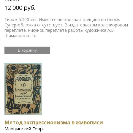
12 000 руб.
Тираж 5.100 экз. Имеется несквозная трещина по блоку.
Супер-обложка отсутствует. В издательском коленкоровом
переплете. Рисунок переплета работы художника А.Б.
Шимановского.
В корзину
Метод экспрессионизма в живописи
Марцинский Георг