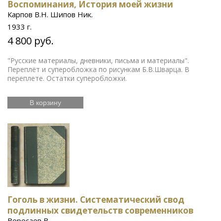
Воспоминания, История моей жизни
Карпов В.Н. Шипов Ник.
1933 г.
4 800 руб.
"Русские материалы, дневники, письма и материалы".
Переплёт и суперобложка по рисункам Б.В.Шварца. В
переплете. Остатки суперобложки.
В корзину
Гоголь в жизни. Систематический свод
подлинных свидетельств современников
Вересаев В.