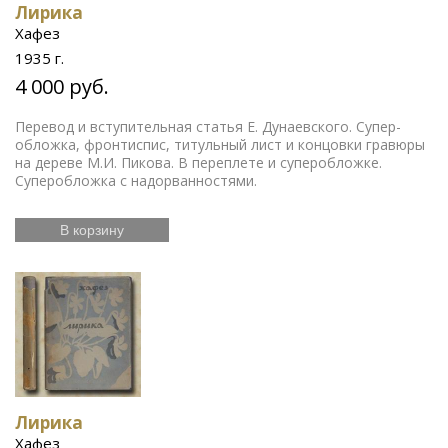
Лирика
Хафез
1935 г.
4 000 руб.
Перевод и вступительная статья Е. Дунаевского. Супер-
обложка, фронтиспис, титульный лист и концовки гравюры
на дереве М.И. Пикова. В переплете и суперобложке.
Суперобложка с надорванностями.
В корзину
Лирика
Хафез