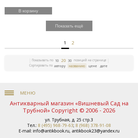
В корзину
Показать ещё
1
2
20
Показывать по
позиций на странице
10
30
Сортировать по
автору
названию
цене
дате
Антикварный магазин «Вишневый Сад на
Трубной» Copyright © 2006 - 2026
ул. Трубная, д. 25 стр.3
Тел.:
8 (495) 968-79-63
;
8 (968) 378-91-08
E-mail:
info@antikbook.ru
,
antikbook23@yandex.ru