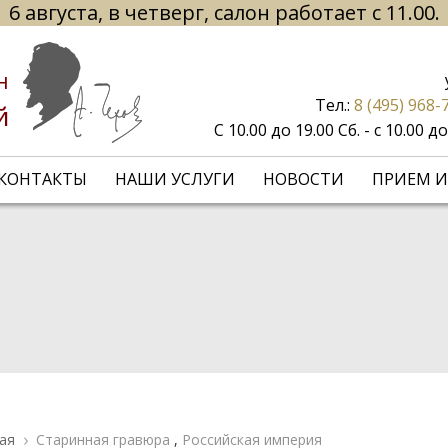
6 августа, в четверг, салон работает с 11.00.
н
Тел.:
8 (495) 968-
й
С 10.00 до 19.00 Сб. - с 10.00 
КОНТАКТЫ
НАШИ УСЛУГИ
НОВОСТИ
ПРИЕМ И
ая
Старинная гравюра
,
Российская империя