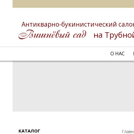
Антикварно-букинистический сало
на Трубно
О НАС
КАТАЛОГ
Главн