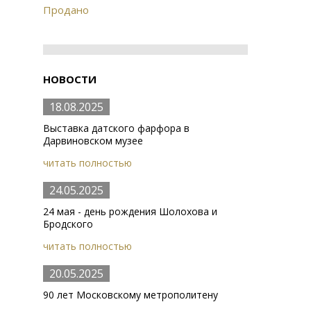
Продано
НОВОСТИ
18.08.2025
Выставка датского фарфора в
Дарвиновском музее
читать полностью
24.05.2025
24 мая - день рождения Шолохова и
Бродского
читать полностью
20.05.2025
90 лет Московскому метрополитену