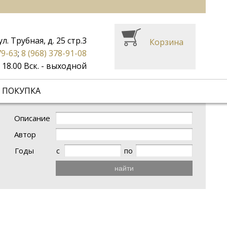
ул. Трубная, д. 25 стр.3
Корзина
79-63
;
8 (968) 378-91-08
до 18.00 Вск. - выходной
 ПОКУПКА
Описание
Автор
Годы
с
по
найти