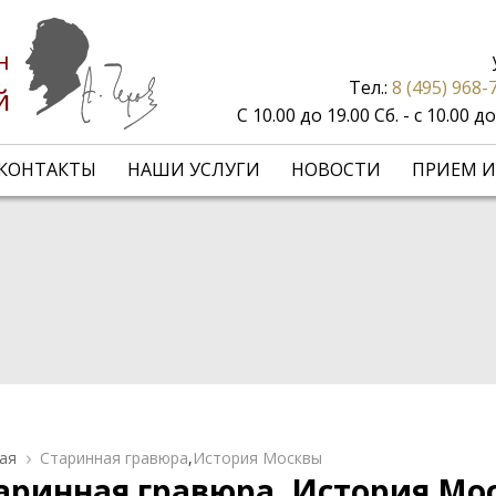
н
Тел.:
8 (495) 968-
й
С 10.00 до 19.00 Сб. - с 10.00 
КОНТАКТЫ
НАШИ УСЛУГИ
НОВОСТИ
ПРИЕМ И
ая
Старинная гравюра
,
История Москвы
аринная гравюра, История Мо