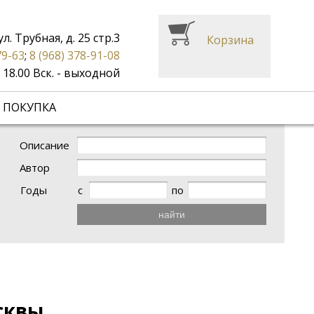
ул. Трубная, д. 25 стр.3
Корзина
79-63
;
8 (968) 378-91-08
до 18.00 Вск. - выходной
 ПОКУПКА
Описание
Автор
Годы
с
по
найти
сквы