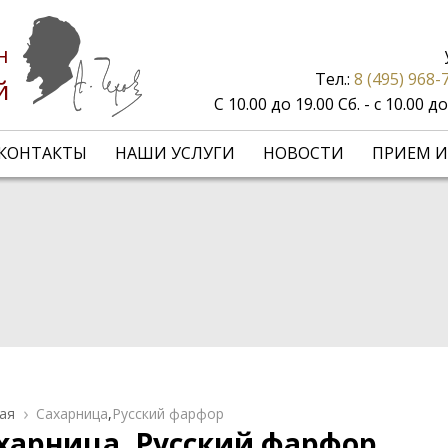
н
Тел.:
8 (495) 968-
й
С 10.00 до 19.00 Сб. - с 10.00 
КОНТАКТЫ
НАШИ УСЛУГИ
НОВОСТИ
ПРИЕМ И
ая
Сахарница
,
Русский фарфор
харница, Русский фарфор