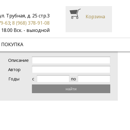
ул. Трубная, д. 25 стр.3
Корзина
79-63
;
8 (968) 378-91-08
до 18.00 Вск. - выходной
 ПОКУПКА
Описание
Автор
Годы
с
по
найти