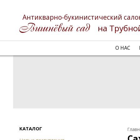
Антикварно-букинистический сало
на Трубно
О НАС
КАТАЛОГ
Главн
Са