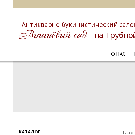
Антикварно-букинистический сало
на Трубно
О НАС
КАТАЛОГ
Главн