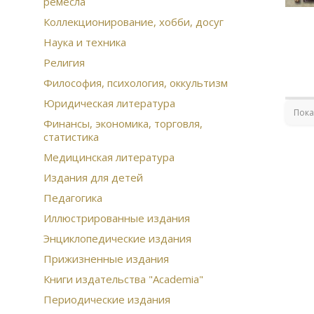
ремесла
Лан
Биб
Коллекционирование, хобби, досуг
тан
Наука и техника
Ист
Религия
Гос
Гео
Философия, психология, оккультизм
жи
Юридическая литература
Вер
Пока
Финансы, экономика, торговля,
оли
статистика
Под
Руч
Медицинская литература
сер
Издания для детей
из
Жит
Педагогика
Юмо
Иллюстрированные издания
Ста
Ста
Энциклопедические издания
Неф
Прижизненные издания
Бар
Вто
Книги издательства "Academia"
Бро
Периодические издания
Эко