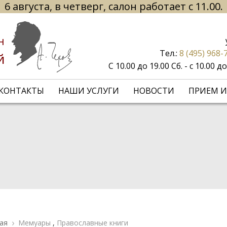
6 августа, в четверг, салон работает с 11.00.
н
Тел.:
8 (495) 968-
й
С 10.00 до 19.00 Сб. - с 10.00 
КОНТАКТЫ
НАШИ УСЛУГИ
НОВОСТИ
ПРИЕМ И
ая
Мемуары
,
Православные книги