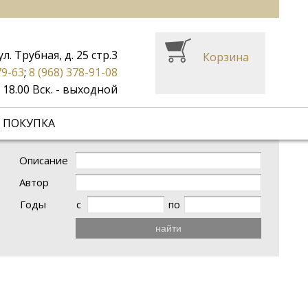
ул. Трубная, д. 25 стр.3
Корзина
79-63
;
8 (968) 378-91-08
до 18.00 Вск. - выходной
 ПОКУПКА
Описание
Автор
Годы
с
по
найти