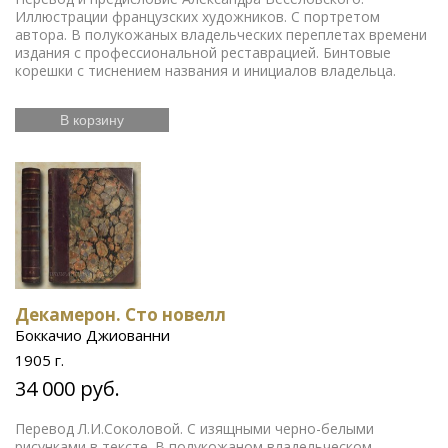
Иллюстрации французских художников. С портретом
автора. В полукожаных владельческих переплетах времени
издания с профессиональной реставрацией. Бинтовые
корешки с тиснением названия и инициалов владельца.
В корзину
Декамерон. Сто новелл
Боккачио Джиованни
1905 г.
34 000 руб.
Перевод Л.И.Соколовой. С изящными черно-белыми
рисунками в тексте. В полукожаном владельческом