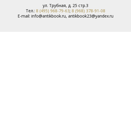
ул. Трубная, д. 25 стр.3
Тел.:
8 (495) 968-79-63
;
8 (968) 378-91-08
E-mail:
info@antikbook.ru
,
antikbook23@yandex.ru