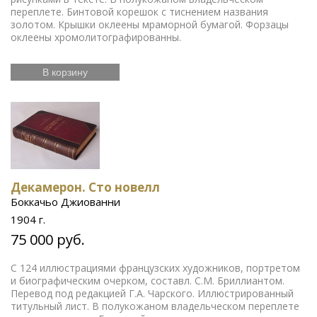
переплете. Бинтовой корешок с тиснением названия
золотом. Крышки оклеены мраморной бумагой. Форзацы
оклеены хромолитографированны.
В корзину
Декамерон. Сто новелл
Боккачьо Джиованни
1904 г.
75 000 руб.
С 124 иллюстрациями французских художников, портретом
и биографическим очерком, составл. С.М. Бриллиантом.
Перевод под редакцией Г.А. Чарского. Иллюстрированный
титульный лист. В полукожаном владельческом переплете