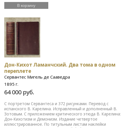
В корзину
Дон-Кихот Ламанчский. Два тома в одном
переплете
Сервантес Мигель де Сааведра
1895 г.
64 000 руб.
С портретом Сервантеса и 372 рисунками. Перевод с
испанского В. Карелина. Исправленный и дополненный В.
Зотовым. С приложением критического этюда В. Карелина:
Дон-Кихотизм и Демонизм. Издание четвертое
иллюстрированное. По титульным листам наклейки