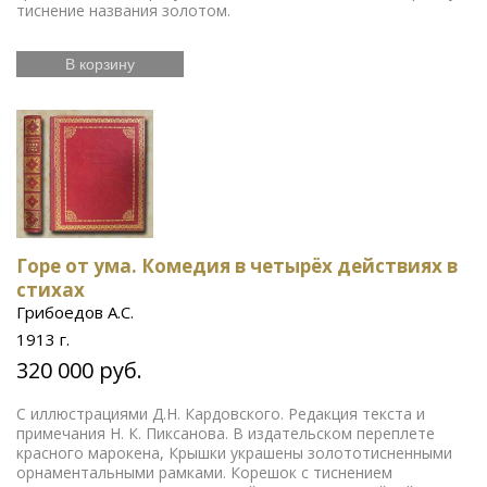
тиснение названия золотом.
В корзину
Горе от ума. Комедия в четырёх действиях в
стихах
Грибоедов А.С.
1913 г.
320 000 руб.
С иллюстрациями Д.Н. Кардовского. Редакция текста и
примечания Н. К. Пиксанова. В издательском переплете
красного марокена, Крышки украшены золототисненными
орнаментальными рамками. Корешок с тиснением