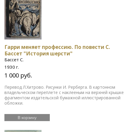
Гарри меняет профессию. По повести С.
Бассет "История шерсти"
Бассет С.
1930 г.
1 000 руб.
Перевод Л.Хитрово. Рисунки И. Рерберга. В картонном
владельческом переплете с наклееным на верхней крышке
фрагментом издательской бумажной иллюстрированной
обложки.
В корзину