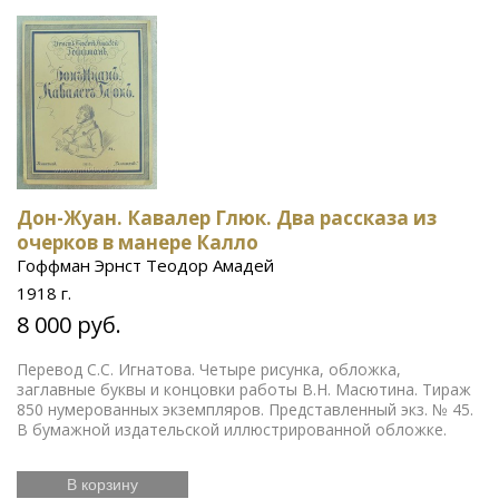
Дон-Жуан. Кавалер Глюк. Два рассказа из
очерков в манере Калло
Гоффман Эрнст Теодор Амадей
1918 г.
8 000 руб.
Перевод С.С. Игнатова. Четыре рисунка, обложка,
заглавные буквы и концовки работы В.Н. Масютина. Тираж
850 нумерованных экземпляров. Представленный экз. № 45.
В бумажной издательской иллюстрированной обложке.
В корзину