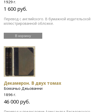
1929 г.
1 600 руб.
Перевод с английского. В бумажной издательской
иллюстрированной обложке.
В корзину
Декамерон. В двух томах
Боккачьо Джьованни
1896 г.
46 000 руб.
Перевод и предисловие Александра Веселовского.