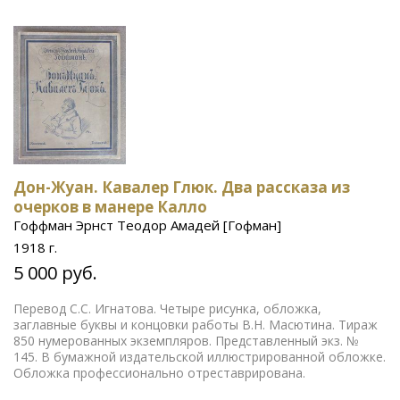
Дон-Жуан. Кавалер Глюк. Два рассказа из
очерков в манере Калло
Гоффман Эрнст Теодор Амадей [Гофман]
1918 г.
5 000 руб.
Перевод С.С. Игнатова. Четыре рисунка, обложка,
заглавные буквы и концовки работы В.Н. Масютина. Тираж
850 нумерованных экземпляров. Представленный экз. №
145. В бумажной издательской иллюстрированной обложке.
Обложка профессионально отреставрирована.