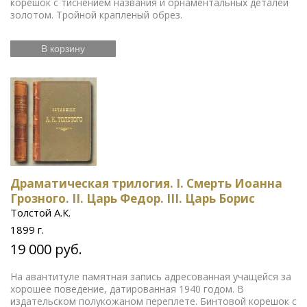
корешок с тиснением названия и орнаментальных деталей
золотом. Тройной крапленый обрез.
В корзину
Драматическая трилогия. I. Смерть Иоанна
Грозного. II. Царь Федор. III. Царь Борис
Толстой А.К.
1899 г.
19 000 руб.
На авантитуле памятная запись адресованная учащейся за
хорошее поведение, датированная 1940 годом. В
издательском полукожаном переплете. Бинтовой корешок с