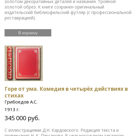
золотом декоративных деталей и названия. Тройной
золотой обрез. К книге сохранен оригинальный
издательский библиофильский футляр (с профессиональной
реставрацией).
В корзину
Горе от ума. Комедия в четырёх действиях в
стихах
Грибоедов А.С.
1913 г.
345 000 руб.
С иллюстрациями Д.Н. Кардовского. Редакция текста и
примечания Н. К. Пиксанова. В цельнокожаном заказном