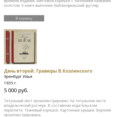
времени издания. Бинтовой корешок с тиснением названия
золотом. К книге выполнен библиофильский футляр.
В корзину
День второй. Гравюры В.Козлинского
Эренбург Илья
1935 г.
5 000 руб.
Титульный лист проиллюстрирован. На титульном листе
владельческий росчерк. В составном издательском
переплете. Тканевый корешок. Картонные крышки. Верхняя
проиллюстрирована.