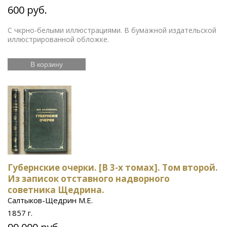
600 руб.
С чкрно-белыми иллюстрациями. В бумажной издательской
иллюстрированной обложке.
В корзину
Губернские очерки. [В 3-х томах]. Том второй.
Из записок отставного надворного
советника Щедрина.
Салтыков-Щедрин М.Е.
1857 г.