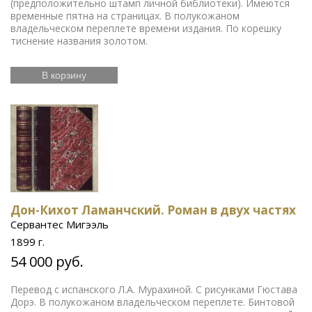
(предположительно штамп личной библиотеки). Имеются
временные пятна на страницах. В полукожаном
владельческом переплете времени издания. По корешку
тиснение названия золотом.
В корзину
Дон-Кихот Ламанчский. Роман в двух частях
Сервантес Мигээль
1899 г.
54 000 руб.
Перевод с испанского Л.А. Мурахиной. С рисунками Гюстава
Дорэ. В полукожаном владельческом переплете. Бинтовой