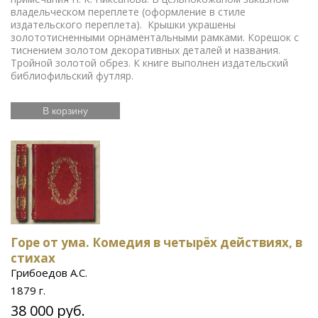
владельческом переплете (оформление в стиле
издательского переплета). Крышки украшены
золототисненными орнаментальными рамками. Корешок с
тиснением золотом декоративных деталей и названия.
Тройной золотой обрез. К книге выполнен издательский
библиофильский футляр.
В корзину
Горе от ума. Комедия в четырёх действиях, в
стихах
Грибоедов А.С.
1879 г.
38 000 руб.