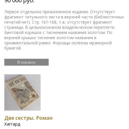
90 000 руб.
Первое отдельное прижизненное издание. Отсутствует
фрагмент титульного листа в верхней части (библиотечных
печатей нет). Стр. 167-168, т.ж. отсутствует фрагмент
страницы. В цельнокожаном владельческом переплете.
Бинтовой корешок с тиснением названия золотом. По
верхней крышке тиснение золотом названия в
орнаментальной рамке. Форзацы оклеены мраморной
бумагой.
В корзину
Две сестры. Роман
Хаггард