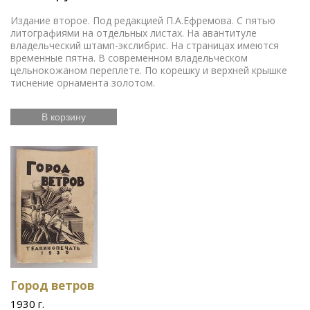
Издание второе. Под редакцией П.А.Ефремова. С пятью
литографиями на отдельных листах. На авантитуле
владельческий штамп-экслибрис. На страницах имеются
временные пятна. В современном владельческом
цельнокожаном переплете. По корешку и верхней крышке
тиснение орнамента золотом.
В корзину
Город ветров
1930 г.