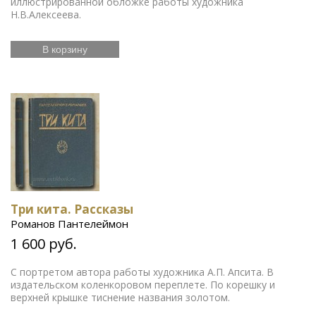
иллюстрированной обложке работы художника
Н.В.Алексеева.
В корзину
Три кита. Рассказы
Романов Пантелеймон
1 600 руб.
С портретом автора работы художника А.П. Апсита. В
издательском коленкоровом переплете. По корешку и
верхней крышке тиснение названия золотом.