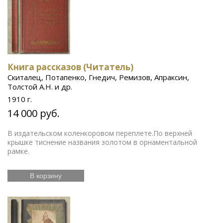
Книга рассказов (Читатель)
Скиталец, Потапенко, Гнедич, Ремизов, Апраксин,
Толстой А.Н. и др.
1910 г.
14 000 руб.
В издательском коленкоровом переплете.По верхней
крышке тиснение названия золотом в орнаментальной
рамке.
В корзину