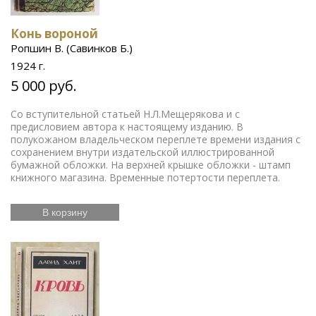
Конь вороной
Ропшин В. (Савинков Б.)
1924 г.
5 000 руб.
Со вступительной статьей Н.Л.Мещерякова и с
предисловием автора к настоящему изданию. В
полукожаном владельческом переплете времени издания с
сохранением внутри издательской иллюстрированной
бумажной обложки. На верхней крышке обложки - штамп
книжного магазина. Временные потертости переплета.
В корзину