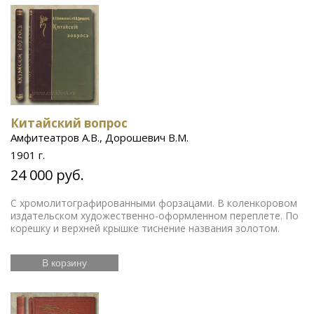
Китайский вопрос
Амфитеатров А.В., Дорошевич В.М.
1901 г.
24 000 руб.
С хромолитографированными форзацами. В коленкоровом
издательском художественно-оформленном переплете. По
корешку и верхней крышке тиснение названия золотом.
В корзину