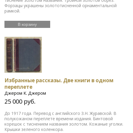
тиснение золотом названия. Тройной золотой обрез.
Форзацы украшены золототисненной орнаментальной
рамкой.
В корзину
Избранные рассказы. Две книги в одном
переплете
Джером К. Джером
25 000 руб.
До 1917 года. Перевод с английского З.Н. Журавской. В
полукожаном переплете времени издания. Бинтовой
корешок с тиснением названия золотом. Кожаные уголки.
Крышки зеленого коленкора.