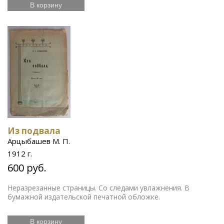
В корзину
Из подвала
Арцыбашев М. П.
1912 г.
600 руб.
Неразрезанные страницы. Со следами увлажнения. В
бумажной издательской печатной обложке.
В корзину