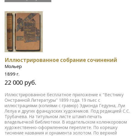
Иллюстрированное собрание сочинений
Мольер
1899 г.
22 000 руб.
Иллюстрированное бесплатное приложение к "Вестнику
Онстранной Литературы" 1899 года. 19 пьес с
иллюстрациями (копиями с гравюр) Эдмонда Гедуэна, Луи
Лелуа и других французских художников. Под редакцией С.С.
Трубачева. На титульном листе штамп-печать
владельечкой библиотеки. В издательском коленкоровом
художественно-оформленном переплете. По корешку
тиснение названия и орнамента золотом. По верхней