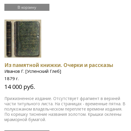
В корзину
Из памятной книжки. Очерки и рассказы
Иванов Г. [Успенский Глеб]
1879 г.
14 000 руб.
Прижизненное издание. Отсутствует фрагмент в верхней
части титульного листа. На страницах - временные пятна. В
полукожаном владельческом переплете времени издания.
По корешку тиснение названия золотом. Крышки оклеены
мраморной бумагой.