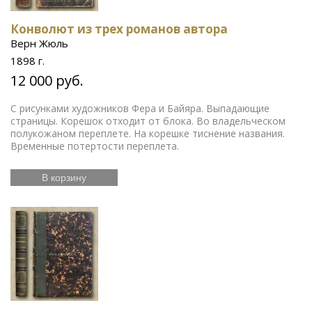
Конволют из трех романов автора
Верн Жюль
1898 г.
12 000 руб.
С рисунками художников Фера и Байяра. Выпадающие
страницы. Корешок отходит от блока. Во владельческом
полукожаном переплете. На корешке тиснение названия.
Временные потертости переплета.
В корзину