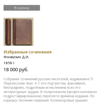
В корзину
Избранные сочинения
Фонвизин Д.И.
1858 г.
18 000 руб.
Собрание сочинений русских писателей, издаваемое П.
Перелесским. Вып. 4. С его портретом, факсимиле,
биографиею, подробным исчислением всех его
литературных трудов. В полукожаном (профессионально
подреставрированном) переплете времени издания. По
корешку тиснение названия. Коленкоровые крышки.