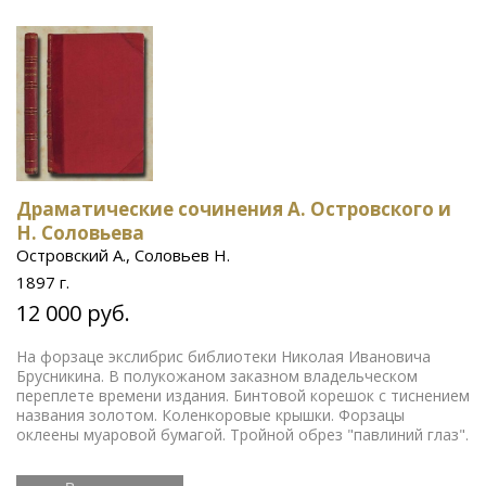
Драматические сочинения А. Островского и
Н. Соловьева
Островский А., Соловьев Н.
1897 г.
12 000 руб.
На форзаце экслибрис библиотеки Николая Ивановича
Брусникина. В полукожаном заказном владельческом
переплете времени издания. Бинтовой корешок с тиснением
названия золотом. Коленкоровые крышки. Форзацы
оклеены муаровой бумагой. Тройной обрез "павлиний глаз".