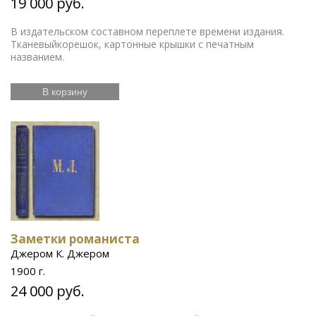
19 000 руб.
В издательском составном переплете времени издания.
Тканевыйкорешок, картонные крышки с печатным
названием.
В корзину
Заметки романиста
Джером К. Джером
1900 г.
24 000 руб.