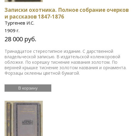
Записки охотника. Полное собрание очерков
и рассказов 1847-1876
Тургенев И.С.
1909 г.
28 000 руб.
Тринадцатое стереотипное издание. С дарственной
владельческой записью. В издательской коленкоровой
обложке. По корешку тиснение названия золотом. По
верхней крышке тиснение золотом названия и орнамента.
Форзацы оклеены цветной бумагой.
В корзину