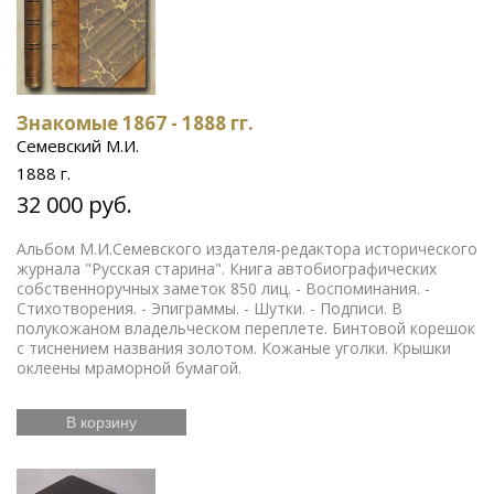
Знакомые 1867 - 1888 гг.
Семевский М.И.
1888 г.
32 000 руб.
Альбом М.И.Семевского издателя-редактора исторического
журнала "Русская старина". Книга автобиографических
собственноручных заметок 850 лиц. - Воспоминания. -
Стихотворения. - Эпиграммы. - Шутки. - Подписи. В
полукожаном владельческом переплете. Бинтовой корешок
с тиснением названия золотом. Кожаные уголки. Крышки
оклеены мраморной бумагой.
В корзину