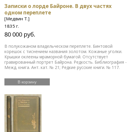
Записки о лорде Байроне. В двух частях
одном переплете
[Медвин Т.]
1835 г.
80 000 руб.
В полукожаном владельческом переплете. Бинтовой
корешок с тиснением названия золотом. Кожаные уголки.
Крышки оклеены мраморной бумагой. Отсутствует
гравированный портрет Байрона. Редкость. Библиография -
Межд. книга. Ант. кат. № 21; Редкие русские книги. № 117.
В корзину