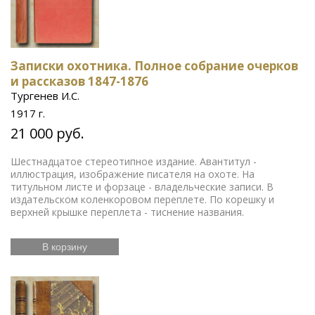
Записки охотника. Полное собрание очерков
и рассказов 1847-1876
Тургенев И.С.
1917 г.
21 000 руб.
Шестнадцатое стереотипное издание. Авантитул -
иллюстрация, изображение писателя на охоте. На
титульном листе и форзаце - владельческие записи. В
издательском коленкоровом переплете. По корешку и
верхней крышке переплета - тиснение названия.
В корзину