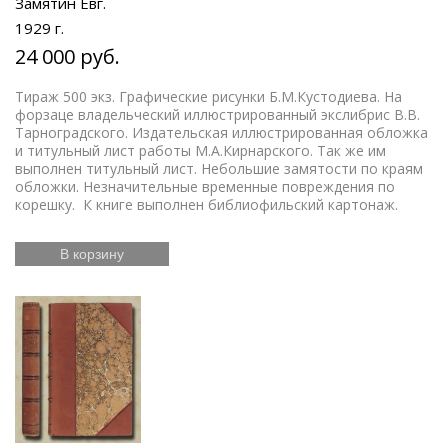
Замятин Евг.
1929 г.
24 000 руб.
Тираж 500 экз. Графические рисунки Б.М.Кустодиева. На
форзаце владельческий иллюстрированный экслибрис В.В.
Тарноградского. Издательская иллюстрированная обложка
и титульный лист работы М.А.Кирнарского. Так же им
выполнен титульный лист. Небольшие замятости по краям
обложки. Незначительные временные повреждения по
корешку. К книге выполнен библиофильский картонаж.
В корзину