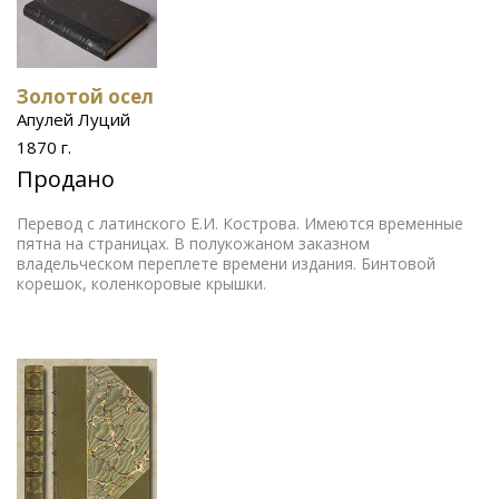
Золотой осел
Апулей Луций
1870 г.
Продано
Перевод с латинского Е.И. Кострова. Имеются временные
пятна на страницах. В полукожаном заказном
владельческом переплете времени издания. Бинтовой
корешок, коленкоровые крышки.