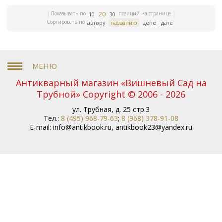
20
Показывать по
позиций на странице
10
30
Сортировать по
автору
названию
цене
дате
Антикварный магазин «Вишневый Сад на
Трубной» Copyright © 2006 - 2026
ул. Трубная, д. 25 стр.3
Тел.:
8 (495) 968-79-63
;
8 (968) 378-91-08
E-mail:
info@antikbook.ru
,
antikbook23@yandex.ru