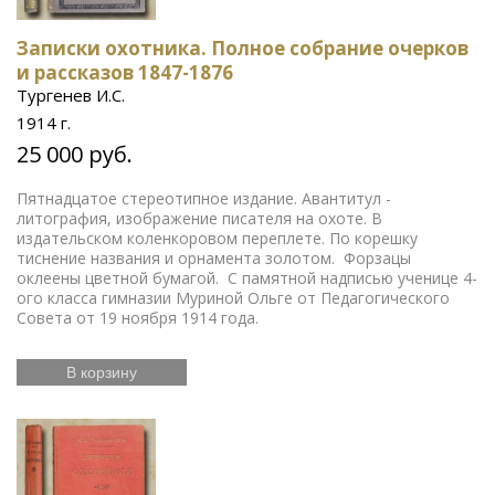
Записки охотника. Полное собрание очерков
и рассказов 1847-1876
Тургенев И.С.
1914 г.
25 000 руб.
Пятнадцатое стереотипное издание. Авантитул -
литография, изображение писателя на охоте. В
издательском коленкоровом переплете. По корешку
тиснение названия и орнамента золотом. Форзацы
оклеены цветной бумагой. С памятной надписью ученице 4-
ого класса гимназии Муриной Ольге от Педагогического
Совета от 19 ноября 1914 года.
В корзину