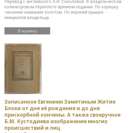
Перевод с английского Л.И. Соколовой. В владельческом
коленкоровом переплете времени издания. По корешку
тиснение названия золотом. По верхней крышке -
инициалов владельца.
В корзину
Записанное Евгением Замятиным Житие
Блохи от дня её рождения и до дня
прискорбной кончины. А также своеручное
Б.М. Кустодиева изображение многих
происшествий и лиц