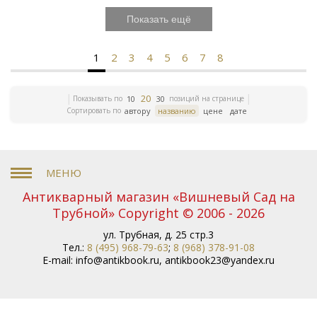
Показать ещё
1
2
3
4
5
6
7
8
20
Показывать по
позиций на странице
10
30
Сортировать по
автору
названию
цене
дате
Антикварный магазин «Вишневый Сад на
Трубной» Copyright © 2006 - 2026
ул. Трубная, д. 25 стр.3
Тел.:
8 (495) 968-79-63
;
8 (968) 378-91-08
E-mail:
info@antikbook.ru
,
antikbook23@yandex.ru