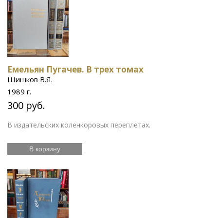
Емельян Пугачев. В трех томах
Шишков В.Я.
1989 г.
300 руб.
В издательских коленкоровых переплетах.
В корзину