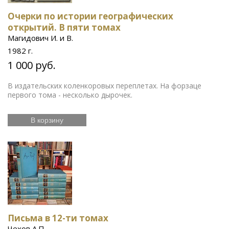
Очерки по истории географических
открытий. В пяти томах
Магидович И. и В.
1982 г.
1 000 руб.
В издательских коленкоровых переплетах. На форзаце
первого тома - несколько дырочек.
В корзину
Письма в 12-ти томах
Чехов А.П.