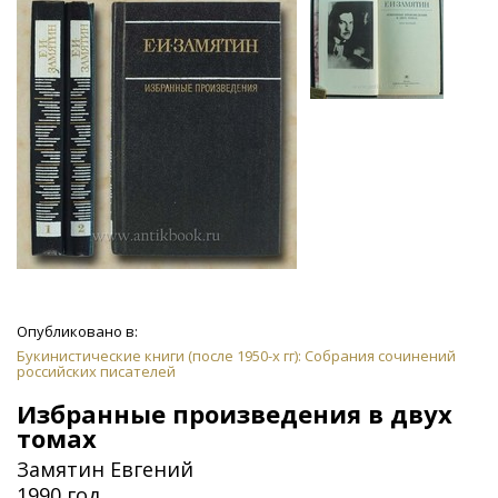
Опубликовано в:
Букинистические книги (после 1950-х гг): Собрания сочинений
российских писателей
Избранные произведения в двух
томах
Замятин Евгений
1990 год