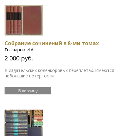
Собрание сочинений в 8-ми томах
Гончаров И.А.
2 000 руб.
В издательских коленкоровых переплетах. Имеются
небольшие потертости.
В корзину