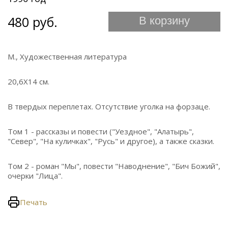
480 руб.
В корзину
М., Художественная литература
20,6Х14 см.
В твердых переплетах. Отсутствие уголка на форзаце.
Том 1 - рассказы и повести ("Уездное", "Алатырь",
"Север", "На куличках", "Русь" и другое), а также сказки.
Том 2 - роман "Мы", повести "Наводнение", "Бич Божий",
очерки "Лица".
Печать