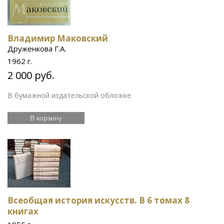
Владимир Маковский
Друженкова Г.А.
1962 г.
2 000 руб.
В бумажной издательской обложке.
В корзину
Всеобщая история искусств. В 6 томах 8
книгах