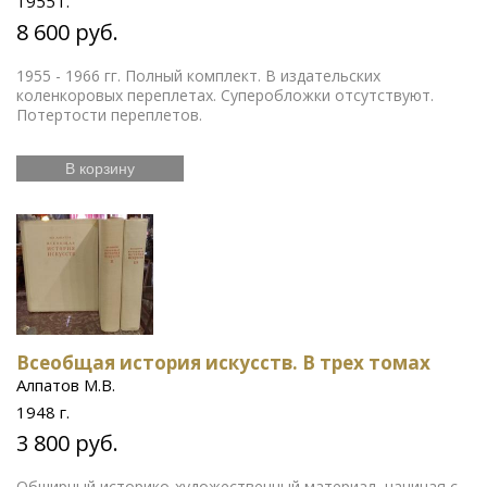
1955 г.
8 600 руб.
1955 - 1966 гг. Полный комплект. В издательских
коленкоровых переплетах. Суперобложки отсутствуют.
Потертости переплетов.
В корзину
Всеобщая история искусств. В трех томах
Алпатов М.В.
1948 г.
3 800 руб.
Обширный историко-художественный материал, начиная с