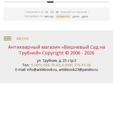
20
Показывать по
позиций на странице
10
30
Сортировать по
автору
названию
цене
дате
Антикварный магазин «Вишневый Сад на
Трубной» Copyright © 2006 - 2026
ул. Трубная, д. 25 стр.3
Тел.:
8 (495) 968-79-63
;
8 (968) 378-91-08
E-mail:
info@antikbook.ru
,
antikbook23@yandex.ru