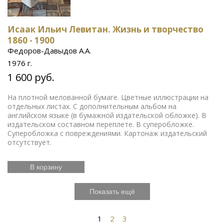
Исаак Ильич Левитан. Жизнь и творчество
1860 - 1900
Федоров-Давыдов А.А.
1976 г.
1 600 руб.
На плотной мелованной бумаге. Цветные иллюстрации на
отдельных листах. С дополнительным альбом на
английском языке (в бумажной издательской обложке). В
издательском составном переплете. В суперобложке.
Суперобложка с повреждениями. Картонаж издательский
отсутствует.
В корзину
Показать ещё
1
2
3