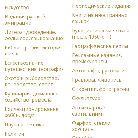
Периодические издания
Искусство
Книги на иностранных
Издания русской
языках
эмиграции
Букинистические книги
Литературоведение,
(после 1950-х гг)
фольклор, языкознание
Географические карты
Библиография, история
книги
Рекламные издания,
прейскуранты
Естествознание,
путешествия, география
Автографы, рукописи
Охота и рыболовство,
Гравюры, живопись
коневодство, спорт
Открытки, фотографии
Кулинария, домашнее
Скульптура
хозяйство, ремесла
Антикварные
Коллекционирование,
светильники
хобби, досуг
Фарфор, стекло,
Наука и техника
хрусталь
Религия