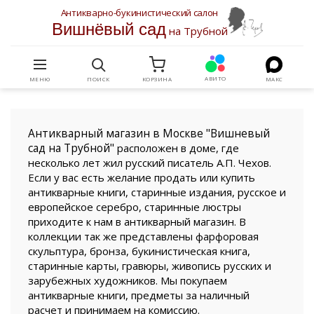
Антикварно-букинистический салон
Вишнёвый сад
на Трубной
АВИТО
МЕНЮ
ПОИСК
КОРЗИНА
МАКС
Антикварный магазин в Москве "Вишневый
сад на Трубной"
расположен в доме, где
несколько лет жил русский писатель А.П. Чехов.
Если у вас есть желание продать или купить
антикварные книги, старинные издания, русское и
европейское серебро, старинные люстры
приходите к нам в антикварный магазин. В
коллекции так же представлены фарфоровая
скульптура, бронза, букинистическая книга,
старинные карты, гравюры, живопись русских и
зарубежных художников. Мы покупаем
антикварные книги, предметы за наличный
расчет и принимаем на комиссию.