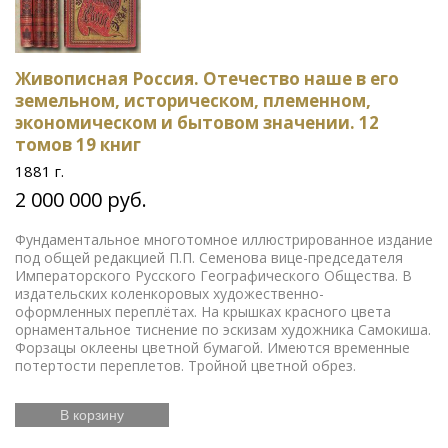
Живописная Россия. Отечество наше в его
земельном, историческом, племенном,
экономическом и бытовом значении. 12
томов 19 книг
1881 г.
2 000 000 руб.
Фундаментальное многотомное иллюстрированное издание
под общей редакцией П.П. Семенова вице-председателя
Императорского Русского Географического Общества. В
издательских коленкоровых художественно-
оформленных переплётах. На крышках красного цвета
орнаментальное тиснение по эскизам художника Самокиша.
Форзацы оклеены цветной бумагой. Имеются временные
потертости переплетов. Тройной цветной обрез.
В корзину