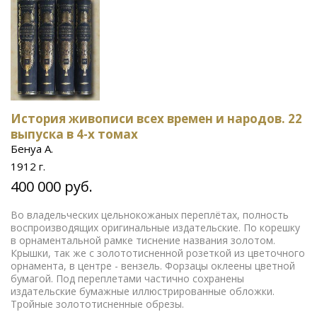
История живописи всех времен и народов. 22
выпуска в 4-х томах
Бенуа А.
1912 г.
400 000 руб.
Во владельческих цельнокожаных переплётах, полность
воспроизводящих оригинальные издательские. По корешку
в орнаментальной рамке тиснение названия золотом.
Крышки, так же с золототисненной розеткой из цветочного
орнамента, в центре - вензель. Форзацы оклеены цветной
бумагой. Под переплетами частично сохранены
издательские бумажные иллюстрированные обложки.
Тройные золототисненные обрезы.