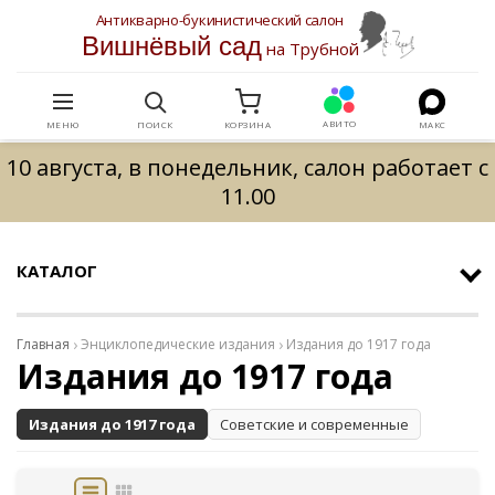
Антикварно-букинистический салон
Вишнёвый сад
на Трубной
АВИТО
МЕНЮ
ПОИСК
КОРЗИНА
МАКС
10 августа, в понедельник, салон работает с
11.00
КАТАЛОГ
Главная
Энциклопедические издания
Издания до 1917 года
Издания до 1917 года
Издания до 1917 года
Советские и современные