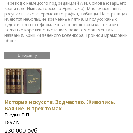
Перевод с немецкого под редакцией А.И. Сомова (старшего
хранителя Императорского Эрмитажа). Многочисленные
рисунки в тексте, хромолитографии, таблицы. На страницах
имеются небольшие временные пятна. В полукожаных
художественно оформленных переплетах издательских.
Кожаные корешки с тиснением золотом орнамента и
названия. Крышки зеленого коленкора. Тройной мраморный
обрез.
В корзину
История искусств. Зодчество. Живопись.
Ваяние. В трех томах
Гнедич П.П.
1897 г.
230 000 руб.