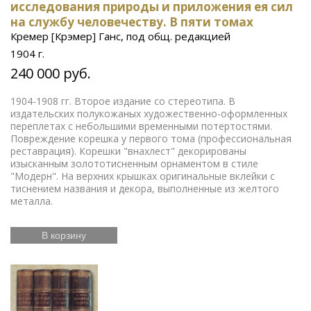
исследования природы и приложения ея сил
на службу человечеству. В пяти томах
Кремер [Крэмер] Ганс, под общ. редакцией
1904 г.
240 000 руб.
1904-1908 гг. Второе издание со стереотипа. В
издательских полукожаных художественно-оформленных
переплетах с небольшими временными потертостями.
Повреждение корешка у первого тома (профессиональная
реставрация). Корешки "внахлест" декорированы
изысканным золототисненным орнаментом в стиле
"Модерн". На верхних крышках оригинальные вклейки с
тиснением названия и декора, выполненные из желтого
металла.
В корзину