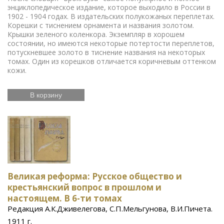
энциклопедическое издание, которое выходило в России в
1902 - 1904 годах. В издательских полукожаных переплетах.
Корешки с тиснением орнамента и названия золотом.
Крышки зеленого коленкора. Экземпляр в хорошем
состоянии, но имеются некоторые потертости переплетов,
потускневшее золото в тиснение названия на некоторых
томах. Один из корешков отличается коричневым оттенком
кожи.
В корзину
Великая реформа: Русское общество и
крестьянский вопрос в прошлом и
настоящем. В 6-ти томах
Редакция А.К.Дживелегова, С.П.Мельгунова, В.И.Пичета.
1911 г.