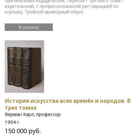
оригинальных издадельских. Переплет третьего тома -
издательский, с профессиональной реставрацией по
корешку. Тройной мраморный обрез.
В корзину
История искусства всех времён и народов. В
трех томах
Верман Карл, профессор
1904 г.
150 000 руб.