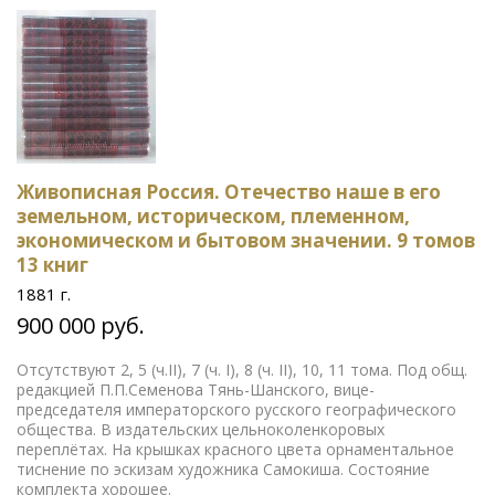
Живописная Россия. Отечество наше в его
земельном, историческом, племенном,
экономическом и бытовом значении. 9 томов
13 книг
1881 г.
900 000 руб.
Отсутствуют 2, 5 (ч.II), 7 (ч. I), 8 (ч. II), 10, 11 тома. Под общ.
редакцией П.П.Семенова Тянь-Шанского, вице-
председателя императорского русского географического
общества. В издательских цельноколенкоровых
переплётах. На крышках красного цвета орнаментальное
тиснение по эскизам художника Самокиша. Состояние
комплекта хорошее.