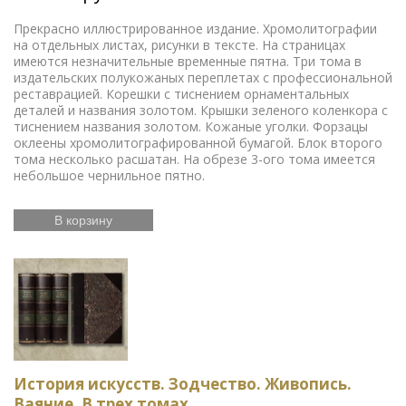
Прекрасно иллюстрированное издание. Хромолитографии
на отдельных листах, рисунки в тексте. На страницах
имеются незначительные временные пятна. Три тома в
издательских полукожаных переплетах с профессиональной
реставрацией. Корешки с тиснением орнаментальных
деталей и названия золотом. Крышки зеленого коленкора с
тиснением названия золотом. Кожаные уголки. Форзацы
оклеены хромолитографированной бумагой. Блок второго
тома несколько расшатан. На обрезе 3-ого тома имеется
небольшое чернильное пятно.
В корзину
История искусств. Зодчество. Живопись.
Ваяние. В трех томах