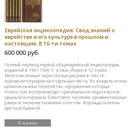
Еврейская энциклопедия. Свод знаний о
еврействе и его культуре в прошлом и
настоящем. В 16-ти томах
600 000 руб.
Полный перевод первой общееврейской энциклопедии,
изданной в 1901-1906 гг. в Нью-Йорке в 12 томах.
Многочисленные черно-белые рисунки в тексте;
хоромолитографии на отдельных листа. Во владельческих
цельнокожаных переплетах, оформление которых
полностью воспроизводит оригинальное издательское.
крышках и корешках блинтовое тиснение орнаментальных
рамок и тиснение названия золотом. Форзацы оклеены
цветной бумагой.
В корзину