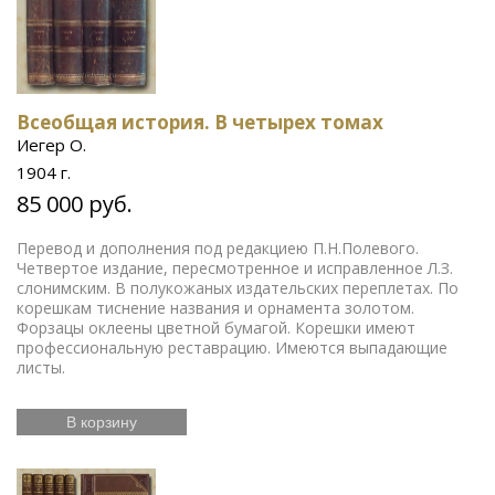
Всеобщая история. В четырех томах
Иегер О.
1904 г.
85 000 руб.
Перевод и дополнения под редакциею П.Н.Полевого.
Четвертое издание, пересмотренное и исправленное Л.З.
слонимским. В полукожаных издательских переплетах. По
корешкам тиснение названия и орнамента золотом.
Форзацы оклеены цветной бумагой. Корешки имеют
профессиональную реставрацию. Имеются выпадающие
листы.
В корзину