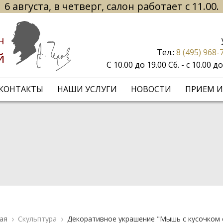
6 августа, в четверг, салон работает с 11.00.
н
Тел.:
8 (495) 968-
й
С 10.00 до 19.00 Сб. - с 10.00 
КОНТАКТЫ
НАШИ УСЛУГИ
НОВОСТИ
ПРИЕМ И
ая
Скульптура
Декоративное украшение "Мышь с кусочком 