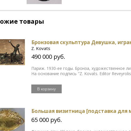
хожие товары
Бронзовая скульптура Девушка, игр
Z. Kovats
490 000 руб.
Париж. 1930-ее годы. Бронза, художественное ли
На основание подпись "Z. Kovats. Editor Reveyrolis.
В корзину
Большая визитница [подставка для м
65 000 руб.