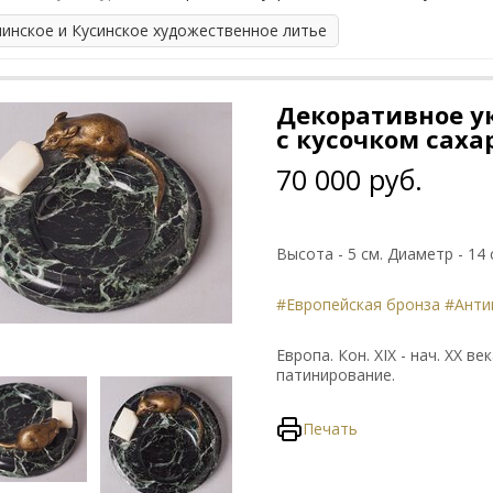
линское и Кусинское художественное литье
Декоративное 
с кусочком саха
70 000 руб.
Высота - 5 см. Диаметр - 14 
#Европейская бронза
#Анти
Европа. Кон. XIX - нач. ХХ 
патинирование.
Печать