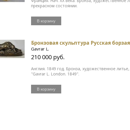
Франция. Нач. ХХ века. Бронза, художественное л
прекрасном состоянии.
В корзину
Бронзовая скульптура Русская борза
Gavrar L.
210 000 руб.
Англия. 1849 год. Бронза, художественное литье
"Gavrar L. London. 1849".
В корзину