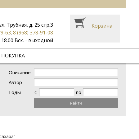
ул. Трубная, д. 25 стр.3
Корзина
79-63
;
8 (968) 378-91-08
до 18.00 Вск. - выходной
 ПОКУПКА
Описание
Автор
Годы
с
по
найти
сахара"