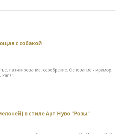
ающая с собакой
тье, патинирование, серебрение. Основание - мрамор.
 Paris".
елочей] в стиле Арт Нуво "Розы"