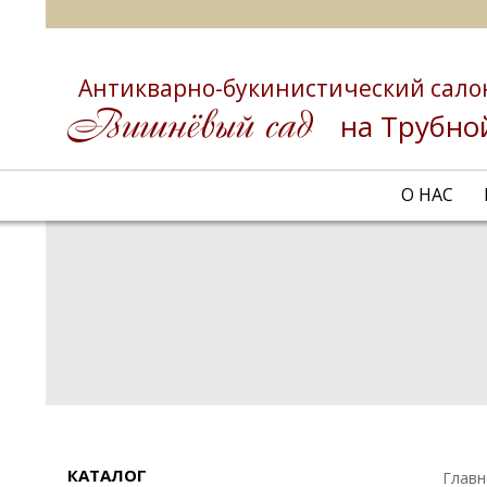
Антикварно-букинистический сало
на Трубно
О НАС
КАТАЛОГ
Главн