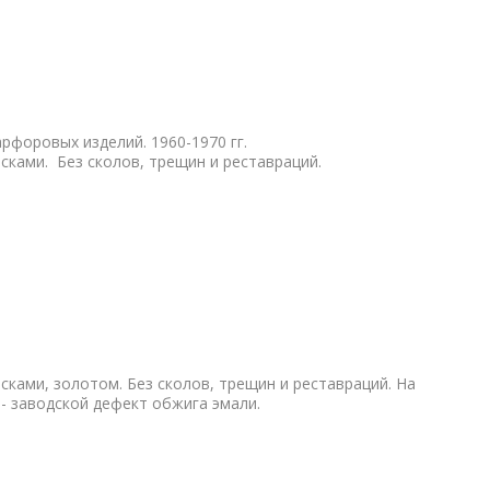
рфоровых изделий. 1960-1970 гг.
сками. Без сколов, трещин и реставраций.
асками, золотом. Без сколов, трещин и реставраций. На
- заводской дефект обжига эмали.