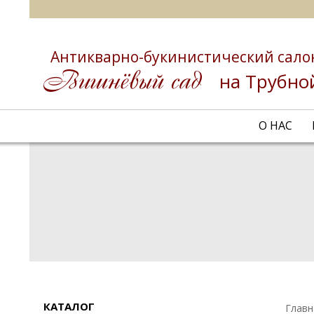
Антикварно-букинистический сало
на Трубно
О НАС
КАТАЛОГ
Главн