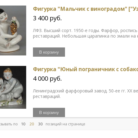
Фигурка "Мальчик с виноградом" ["У
3 400 руб.
ЛФЗ. Высший сорт. 1950-е годы. Фарфор, роспись
реставраций. Небольшая царапинка по эмали на 
В корзину
Фигурка "Юный пограничник с собако
4 000 руб.
Ленинградский фарфоровый завод. 50-ее гг. ХХ в
реставраций.
В корзину
10
20
30
зывать по
позиций на странице