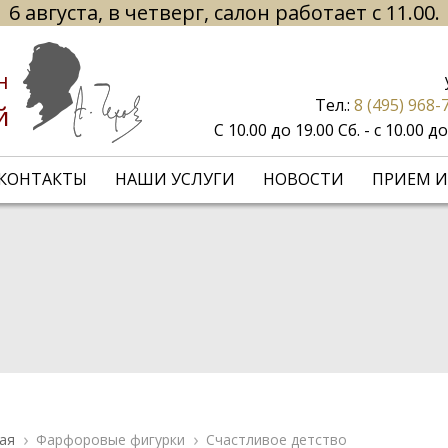
6 августа, в четверг, салон работает с 11.00.
н
Тел.:
8 (495) 968-
й
С 10.00 до 19.00 Сб. - с 10.00 
КОНТАКТЫ
НАШИ УСЛУГИ
НОВОСТИ
ПРИЕМ И
ая
Фарфоровые фигурки
Счастливое детство