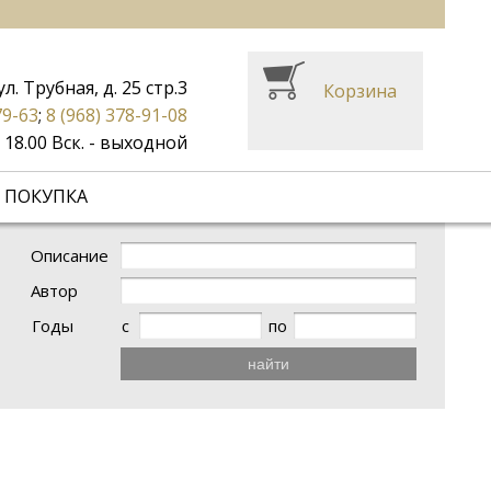
ул. Трубная, д. 25 стр.3
Корзина
79-63
;
8 (968) 378-91-08
до 18.00 Вск. - выходной
 ПОКУПКА
Описание
Автор
Годы
с
по
найти