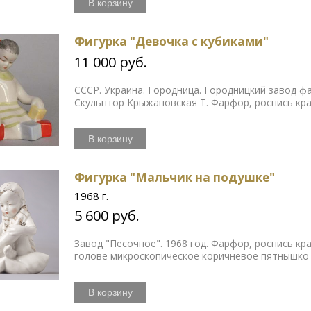
В корзину
Фигурка "Девочка с кубиками"
11 000 руб.
СССР. Украина. Городница. Городницкий завод фа
Скульптор Крыжановская Т. Фарфор, роспись кра
В корзину
Фигурка "Мальчик на подушке"
1968 г.
5 600 руб.
Завод "Песочное". 1968 год. Фарфор, роспись кр
голове микроскопическое коричневое пятнышко 
В корзину