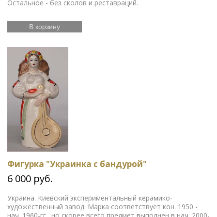
Остальное - без сколов и реставраций.
В корзину
Фигурка "Украинка с бандурой"
6 000 руб.
Украина. Киевский экспериментальный керамико-
художественный завод. Марка соответствует кон. 1950 -
нач. 1960-гг., но скорее всего предмет выполнен в нач. 2000-