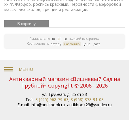
хх гг. Фарфор, роспись красками. Неровности фарфоровой
массы. Без сколов, трещин и реставраций.
В корзину
20
Показывать по
позиций на странице
10
30
Сортировать по
автору
названию
цене
дате
Антикварный магазин «Вишневый Сад на
Трубной» Copyright © 2006 - 2026
ул. Трубная, д. 25 стр.3
Тел.:
8 (495) 968-79-63
;
8 (968) 378-91-08
E-mail:
info@antikbook.ru
,
antikbook23@yandex.ru