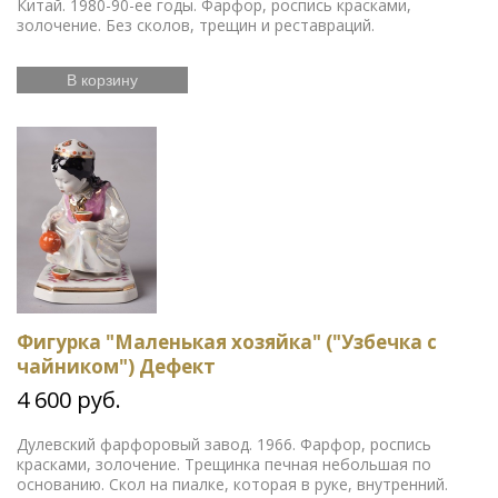
Китай. 1980-90-ее годы. Фарфор, роспись красками,
золочение. Без сколов, трещин и реставраций.
В корзину
Фигурка "Маленькая хозяйка" ("Узбечка с
чайником") Дефект
4 600 руб.
Дулевский фарфоровый завод. 1966. Фарфор, роспись
красками, золочение. Трещинка печная небольшая по
основанию. Скол на пиалке, которая в руке, внутренний.