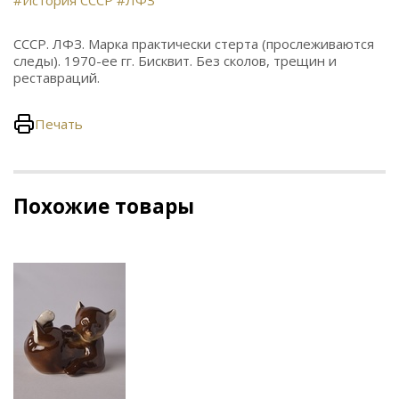
#История СССР
#ЛФЗ
СССР. ЛФЗ. Марка практически стерта (прослеживаются
следы). 1970-ее гг. Бисквит. Без сколов, трещин и
реставраций.
Печать
Похожие товары