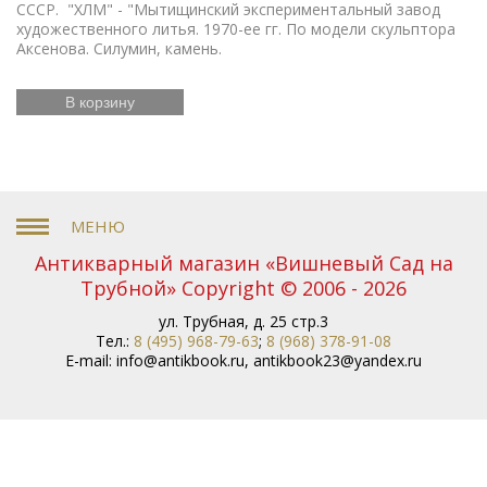
СССР. "ХЛМ" - "Мытищинский экспериментальный завод
художественного литья. 1970-ее гг. По модели скульптора
Аксенова. Силумин, камень.
В корзину
Антикварный магазин «Вишневый Сад на
Трубной» Copyright © 2006 - 2026
ул. Трубная, д. 25 стр.3
Тел.:
8 (495) 968-79-63
;
8 (968) 378-91-08
E-mail:
info@antikbook.ru
,
antikbook23@yandex.ru