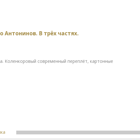
о Антонинов. В трёх частях.
ва. Коленкоровый современный переплёт, картонные
пка