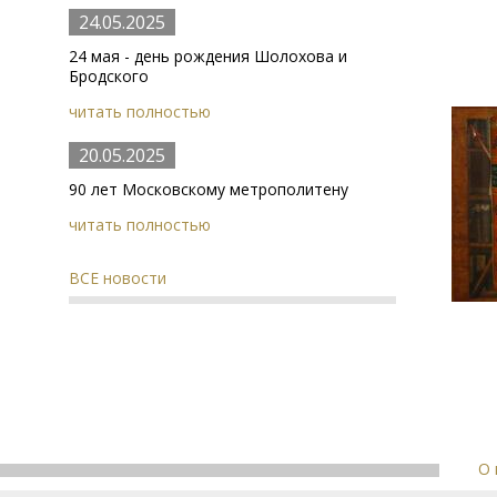
24.05.2025
24 мая - день рождения Шолохова и
Бродского
читать полностью
20.05.2025
90 лет Московскому метрополитену
читать полностью
ВСЕ новости
О 