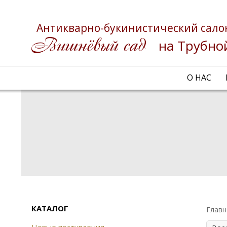
Антикварно-букинистический сало
на Трубно
О НАС
КАТАЛОГ
Главн