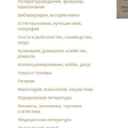
Литературоведение, фольклор,
языкознание
Библиография, история книги
Естествознание, путешествия,
география
Охота и рыболовство, коневодство,
спорт
Кулинария, домашнее хозяйство,
ремесла
Коллекционирование, хобби, досуг
Наука и техника
Религия
Философия, психология, оккультизм
Юридическая литература
Финансы, экономика, торговля,
статистика
Медицинская литература
Издания для детей