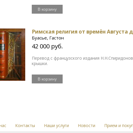
В корзину
Римская религия от времён Августа д
Буасье, Гастон
42 000 руб.
Перевод с французского издания Н.Н.Спиридоно
крышки.
В корзину
нас
Контакты
Наши услуги
Новости
Прием и поку