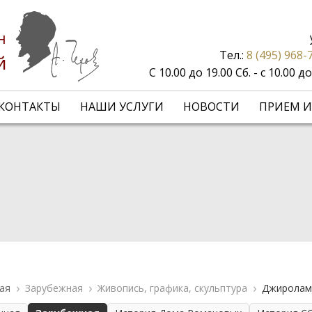
н
Тел.:
8 (495) 968-
й
С 10.00 до 19.00 Сб. - с 10.00 
КОНТАКТЫ
НАШИ УСЛУГИ
НОВОСТИ
ПРИЕМ И
ая
Зарубежная
Живопись, графика, скульптура
Джироламо