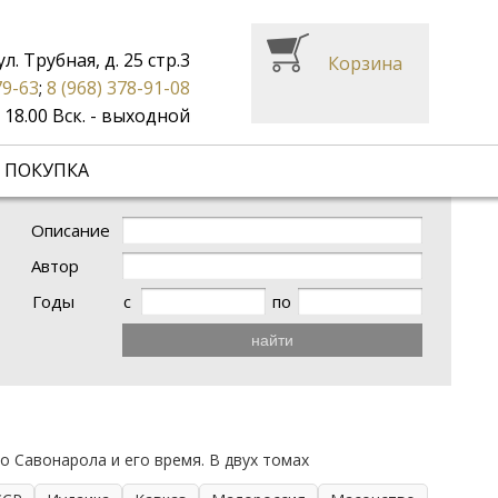
ул. Трубная, д. 25 стр.3
Корзина
79-63
;
8 (968) 378-91-08
до 18.00 Вск. - выходной
 ПОКУПКА
Описание
Автор
Годы
с
по
найти
 Савонарола и его время. В двух томах