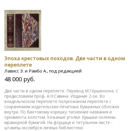
Эпоха крестовых походов. Две части в одном
переплете
Лависс Э. и Рамбо А., под редакцией
48 000 руб.
Две части в одном переплете. Перевод М.Гершензона. С
предисловием проф. А.Н.Савина. Издание 2-ое. Во
владельческом переплете полукожаном переплете с
сохранением издательских печатных бумажных обложек
внутри. По бинтовому корешку тиснекние названия и
орнамента золотом. Кожаные уголки. Крышки оклеены
мраморной бумагой. На форцаце и титульном листе -
штампы-экслибрся личных библиотеки.