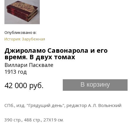
Опубликовано в:
История: Зарубежная
Джироламо Савонарола и его
время. В двух томах
Виллари Пасквале
1913 год
42 000 руб.
В корзину
СПб., изд. "Грядущий день", редактор А. Л. Волынский
390 стр., 488 стр., 27Х19 см.