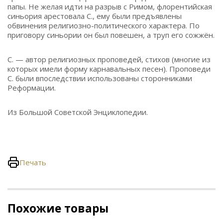
папы. Не желая идти на разрыв с Римом, флорентийская
синьория арестовала С., ему были предъявлены
обвинения религиозно-политического характера. По
приговору синьории он был повешен, а труп его сожжён.
С. — автор религиозных проповедей, стихов (многие из
которых имели форму карнавальных песен). Проповеди
С. были впоследствии использованы сторонниками
Реформации.
Из Большой Советской Энциклопедии.
Печать
Похожие товары