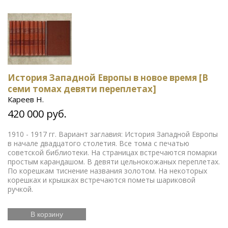
История Западной Европы в новое время [В
семи томах девяти переплетах]
Кареев Н.
420 000 руб.
1910 - 1917 гг. Вариант заглавия: История Западной Европы
в начале двадцатого столетия. Все тома с печатью
советской библиотеки. На страницах встречаются помарки
простым карандашом. В девяти цельнокожаных переплетах.
По корешкам тиснение названия золотом. На некоторых
корешках и крышках встречаются пометы шариковой
ручкой.
В корзину