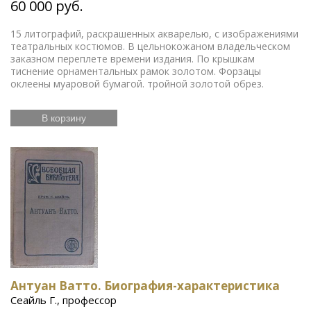
60 000 руб.
15 литографий, раскрашенных акварелью, с изображениями
театральных костюмов. В цельнокожаном владельческом
заказном переплете времени издания. По крышкам
тиснение орнаментальных рамок золотом. Форзацы
оклеены муаровой бумагой. тройной золотой обрез.
В корзину
Антуан Ватто. Биография-характеристика
Сеайль Г., профессор