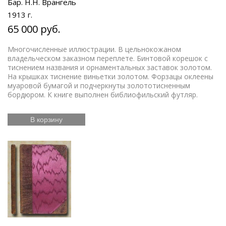
Бар. Н.Н. Врангель
1913 г.
65 000 руб.
Многочисленные иллюстрации. В цельнокожаном
владельческом заказном переплете. Бинтовой корешок с
тиснением названия и орнаментальных заставок золотом.
На крышках тиснение виньетки золотом. Форзацы оклеены
муаровой бумагой и подчеркнуты золототисненным
бордюром. К книге выполнен библиофильский футляр.
В корзину