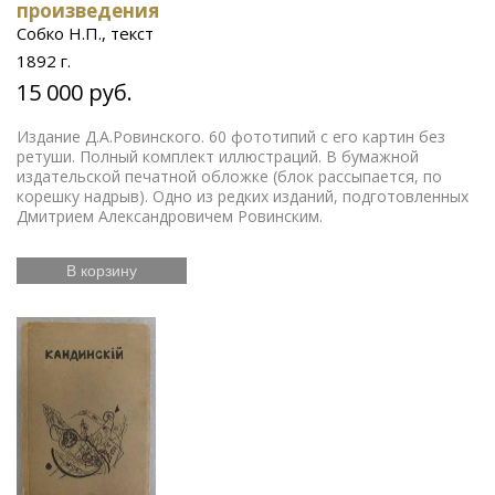
произведения
Собко Н.П., текст
1892 г.
15 000 руб.
Издание Д.А.Ровинского. 60 фототипий с его картин без
ретуши. Полный комплект иллюстраций. В бумажной
издательской печатной обложке (блок рассыпается, по
корешку надрыв). Одно из редких изданий, подготовленных
Дмитрием Александровичем Ровинским.
В корзину