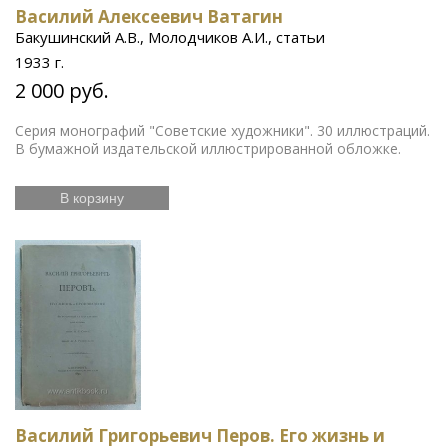
Василий Алексеевич Ватагин
Бакушинский А.В., Молодчиков А.И., статьи
1933 г.
2 000 руб.
Серия монографий "Советские художники". 30 иллюстраций.
В бумажной издательской иллюстрированной обложке.
В корзину
Василий Григорьевич Перов. Его жизнь и