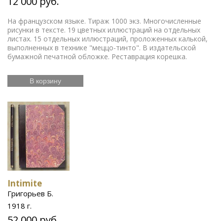
12 000 руб.
На французском языке. Тираж 1000 экз. Многочисленные
рисунки в тексте. 19 цветных иллюстраций на отдельных
листах. 15 отдельных иллюстраций, проложенных калькой,
выполненных в технике "меццо-тинто". В издательской
бумажной печатной обложке. Реставрация корешка.
В корзину
Intimite
Григорьев Б.
1918 г.
52 000 руб.