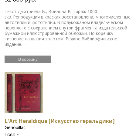
Текст Дмитриева В., Воинова В. Тираж 1000
экз. Репродукция в красках восстановлена, многочисленные
автотипии и фототипии. В полукожаном владельческом
переплете с сохранением внутри фрагмента издательской
бумажной иллюстрированной обложки. По корешку
тиснение названия золотом. Редкое библиофильское
издание.
В корзину
L'Art Heraldique [Искусство геральдики]
Genouillac
1889 г.