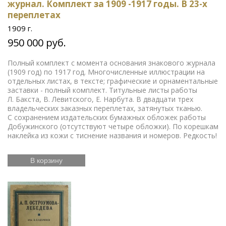
журнал. Комплект за 1909 -1917 годы. В 23-х
переплетах
1909 г.
950 000 руб.
Полный комплект с момента основания знакового журнала
(1909 год) по 1917 год. Многочисленные иллюстрации на
отдельных листах, в тексте; графические и орнаментальные
заставки - полный комплект. Титульные листы работы
Л. Бакста, В. Левитского, Е. Нарбута. В двадцати трех
владельческих заказных переплетах, затянутых тканью.
С сохранением издательских бумажных обложек работы
Добужинского (отсутствуют четыре обложки). По корешкам
наклейка из кожи с тиснение названия и номеров. Редкость!
В корзину