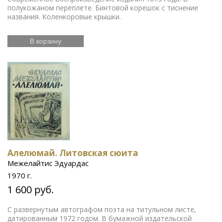
полукожаном переплете. Бинтовой корешок с тиснение
названия. Коленкоровые крышки.
В корзину
Алелюмай. Литовская сюита
Межелайтис Эдуардас
1970 г.
1 600 руб.
С развернутым автографом поэта на титульном листе,
датированным 1972 годом. В бумажной издательской