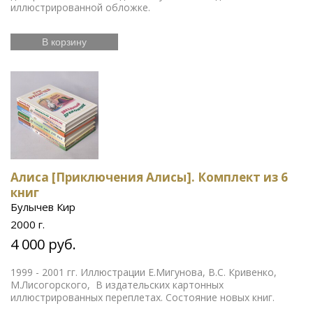
иллюстрированной обложке.
В корзину
Алиса [Приключения Алисы]. Комплект из 6
книг
Булычев Кир
2000 г.
4 000 руб.
1999 - 2001 гг. Иллюстрации Е.Мигунова, В.С. Кривенко,
М.Лисогорского, В издательских картонных
иллюстрированных переплетах. Состояние новых книг.