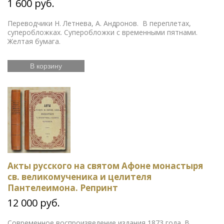
1 600 руб.
Переводчики Н. Летнева, А. Андронов. В переплетах,
суперобложках. Суперобложки с временными пятнами.
Желтая бумага.
В корзину
Акты русского на святом Афоне монастыря
св. великомученика и целителя
Пантелеимона. Репринт
12 000 руб.
Современное воспроизведение издания 1873 года. В