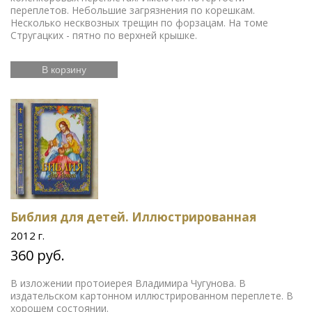
переплетов. Небольшие загрязнения по корешкам.
Несколько несквозных трещин по форзацам. На томе
Стругацких - пятно по верхней крышке.
В корзину
Библия для детей. Иллюстрированная
2012 г.
360 руб.
В изложении протоиерея Владимира Чугунова. В
издательском картонном иллюстрированном переплете. В
хорошем состоянии.