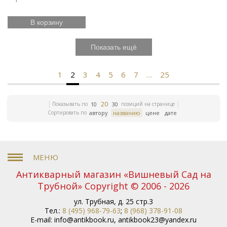
В корзину
Показать ещё
1
2
3
4
5
6
7
…
25
20
Показывать по
позиций на странице
10
30
Сортировать по
автору
названию
цене
дате
Антикварный магазин «Вишневый Сад на
Трубной» Copyright © 2006 - 2026
ул. Трубная, д. 25 стр.3
Тел.:
8 (495) 968-79-63
;
8 (968) 378-91-08
E-mail:
info@antikbook.ru
,
antikbook23@yandex.ru