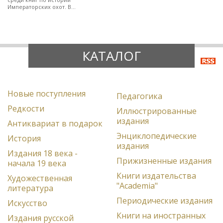
Императорских охот. В
полукожаном художественно-
оформленном переплете.
КАТАЛОГ
Новые поступления
Педагогика
Редкости
Иллюстрированные
издания
Антиквариат в подарок
Энциклопедические
История
издания
Издания 18 века -
Прижизненные издания
начала 19 века
Книги издательства
Художественная
"Academia"
литература
Периодические издания
Искусство
Книги на иностранных
Издания русской