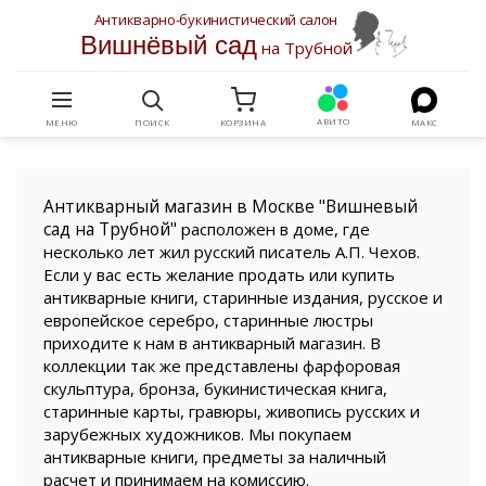
Антикварно-букинистический салон
Вишнёвый сад
на Трубной
АВИТО
МЕНЮ
ПОИСК
КОРЗИНА
МАКС
Антикварный магазин в Москве "Вишневый
сад на Трубной"
расположен в доме, где
несколько лет жил русский писатель А.П. Чехов.
Если у вас есть желание продать или купить
антикварные книги, старинные издания, русское и
европейское серебро, старинные люстры
приходите к нам в антикварный магазин. В
коллекции так же представлены фарфоровая
скульптура, бронза, букинистическая книга,
старинные карты, гравюры, живопись русских и
зарубежных художников. Мы покупаем
антикварные книги, предметы за наличный
расчет и принимаем на комиссию.