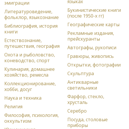
языках
эмиграции
Букинистические книги
Литературоведение,
(после 1950-х гг)
фольклор, языкознание
Географические карты
Библиография, история
книги
Рекламные издания,
прейскуранты
Естествознание,
путешествия, география
Автографы, рукописи
Охота и рыболовство,
Гравюры, живопись
коневодство, спорт
Открытки, фотографии
Кулинария, домашнее
Скульптура
хозяйство, ремесла
Антикварные
Коллекционирование,
светильники
хобби, досуг
Фарфор, стекло,
Наука и техника
хрусталь
Религия
Серебро
Философия, психология,
Посуда, столовые
оккультизм
приборы