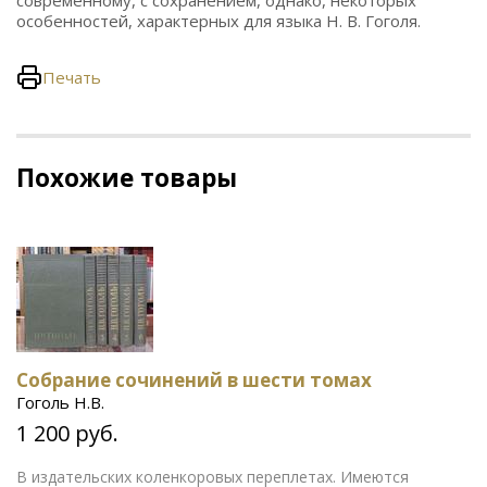
современному, с сохранением, однако, некоторых
особенностей, характерных для языка Н. В. Гоголя.
Печать
Похожие товары
Собрание сочинений в шести томах
Гоголь Н.В.
1 200 руб.
В издательских коленкоровых переплетах. Имеются