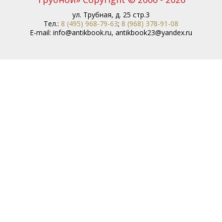
ул. Трубная, д. 25 стр.3
Тел.:
8 (495) 968-79-63
;
8 (968) 378-91-08
E-mail:
info@antikbook.ru
,
antikbook23@yandex.ru