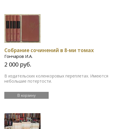
Собрание сочинений в 8-ми томах
Гончаров И.А.
2 000 руб.
В издательских коленкоровых переплетах. Имеются
небольшие потертости.
В корзину