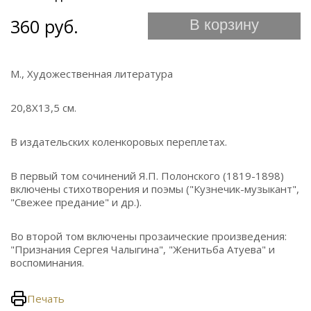
360 руб.
В корзину
М., Художественная литература
20,8Х13,5 см.
В издательских коленкоровых переплетах.
В первый том сочинений Я.П. Полонского (1819-1898)
включены стихотворения и поэмы ("Кузнечик-музыкант",
"Свежее предание" и др.).
Во второй том включены прозаические произведения:
"Признания Сергея Чалыгина", "Женитьба Атуева" и
воспоминания.
Печать