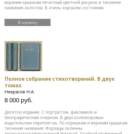
верхним крышкам печатный цветной рисунок и тиснение
названия золотом. В очень хорошем состоянии.
В корзину
Полное собрание стихотворений. В двух
томах
Некрасов Н.А.
8 000 руб.
Десятое издание. С портретом, факсимиле и
биографическим очерком. В двух коленкоровых
издательских переплетах. По корешкам и верхним крышкам
тиснение названия. Форзацы оклеены
хромолитографированной бумагой. Тройной мраморный