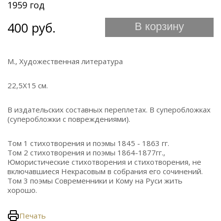
1959 год
400 руб.
В корзину
М., Художественная литература
22,5Х15 см.
В издательских составных переплетах. В суперобложках
(суперобложки с повреждениями).
Том 1 стихотворения и поэмы 1845 - 1863 гг.
Том 2 стихотворения и поэмы 1864-1877гг.,
Юмористические стихотворения и стихотворения, не
включавшиеся Некрасовым в собрания его сочинений.
Том 3 поэмы Современники и Кому на Руси жить
хорошо.
Печать