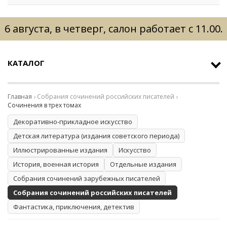
6 августа, в четверг, салон работает с 11.00.
КАТАЛОГ
Главная
Собрания сочинений российских писателей
Сочинения в трех томах
Декоративно-прикладное искусство
Детская литература (издания советского периода)
Иллюстрированные издания
Искусство
История, военная история
Отдельные издания
Собрания сочинений зарубежных писателей
Собрания сочинений российских писателей
Фантастика, приключения, детектив