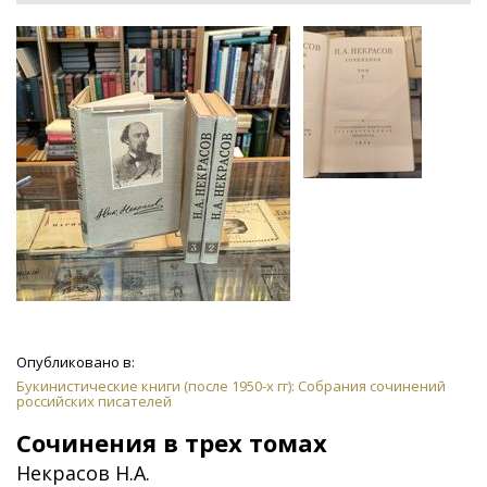
Опубликовано в:
Букинистические книги (после 1950-х гг): Собрания сочинений
российских писателей
Сочинения в трех томах
Некрасов Н.А.