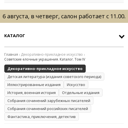
6 августа, в четверг, салон работает с 11.00.
КАТАЛОГ
Главная
Декоративно-прикладное искусство
Советские елочные украшения. Каталог. Том IV
Декоративно-прикладное искусство
Детская литература (издания советского периода)
Иллюстрированные издания
Искусство
История, военная история
Отдельные издания
Собрания сочинений зарубежных писателей
Собрания сочинений российских писателей
Фантастика, приключения, детектив