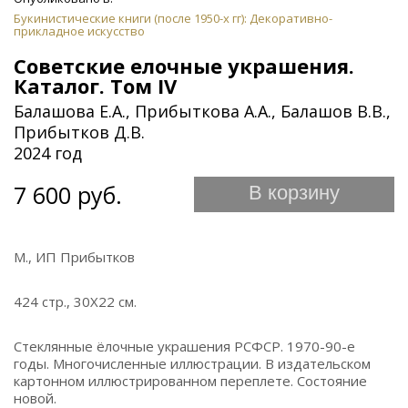
Букинистические книги (после 1950-х гг): Декоративно-
прикладное искусство
Советские елочные украшения.
Каталог. Том IV
Балашова Е.А., Прибыткова А.А., Балашов В.В.,
Прибытков Д.В.
2024 год
7 600 руб.
В корзину
М., ИП Прибытков
424 стр., 30Х22 см.
Стеклянные ёлочные украшения РСФСР. 1970-90-е
годы. Многочисленные иллюстрации. В издательском
картонном иллюстрированном переплете. Состояние
новой.