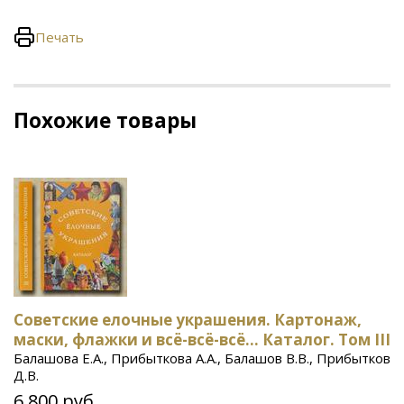
Печать
Похожие товары
Советские елочные украшения. Картонаж,
маски, флажки и всё-всё-всё... Каталог. Том III
Балашова Е.А., Прибыткова А.А., Балашов В.В., Прибытков
Д.В.
6 800 руб.