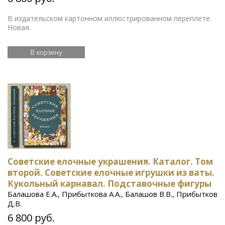
В издательском картонном иллюстрированном переплете.
Новая.
В корзину
Советские елочные украшения. Каталог. Том
второй. Советские елочные игрушки из ваты.
Кукольный карнавал. Подставочные фигуры
Балашова Е.А., Прибыткова А.А., Балашов В.В., Прибытков
Д.В.
6 800 руб.