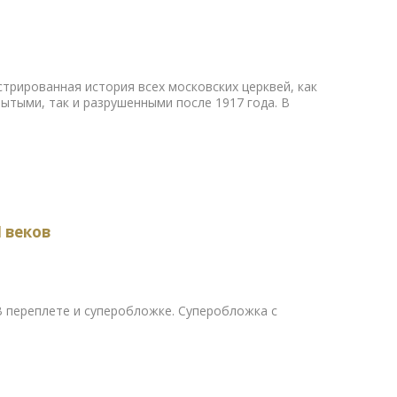
стрированная история всех московских церквей, как
ытыми, так и разрушенными после 1917 года. В
I веков
В переплете и суперобложке. Суперобложка с