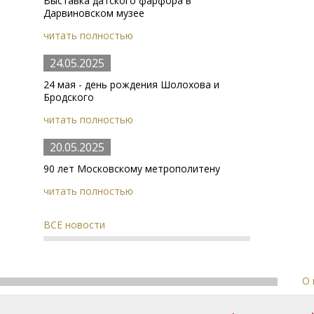
Выставка датского фарфора в
Дарвиновском музее
читать полностью
24.05.2025
24 мая - день рождения Шолохова и
Бродского
читать полностью
20.05.2025
90 лет Московскому метрополитену
читать полностью
ВСЕ новости
О 