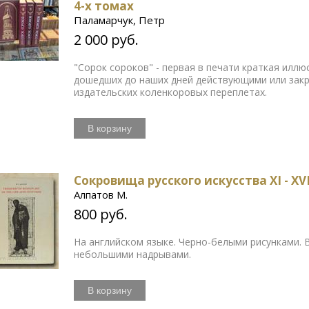
4-х томах
Паламарчук, Петр
2 000 руб.
"Сорок сороков" - первая в печати краткая иллю
дошедших до наших дней действующими или закр
издательских коленкоровых переплетах.
В корзину
Сокровища русского искусства XI - XV
Алпатов М.
800 руб.
На английском языке. Черно-белыми рисунками. 
небольшими надрывами.
В корзину