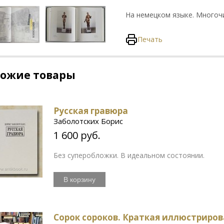
На немецком языке. Многоч
Печать
хожие товары
Русская гравюра
Заболотских Борис
1 600 руб.
Без суперобложки. В идеальном состоянии.
В корзину
Сорок сороков. Краткая иллюстриров