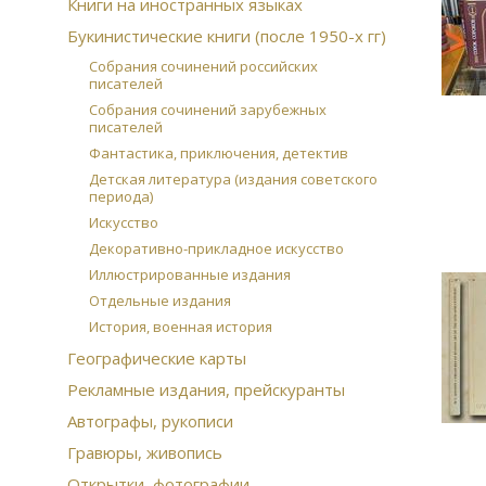
Книги на иностранных языках
Букинистические книги (после 1950-х гг)
Собрания сочинений российских
писателей
Собрания сочинений зарубежных
писателей
Фантастика, приключения, детектив
Детская литература (издания советского
периода)
Искусство
Декоративно-прикладное искусство
Иллюстрированные издания
Отдельные издания
История, военная история
Географические карты
Рекламные издания, прейскуранты
Автографы, рукописи
Гравюры, живопись
Открытки, фотографии