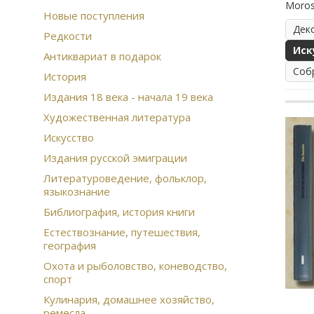
Moros
Новые поступления
Дек
Редкости
Иск
Антиквариат в подарок
Соб
История
Издания 18 века - начала 19 века
Художественная литература
Искусство
Издания русской эмиграции
Литературоведение, фольклор,
языкознание
Библиография, история книги
Естествознание, путешествия,
география
Охота и рыболовство, коневодство,
спорт
Кулинария, домашнее хозяйство,
ремесла