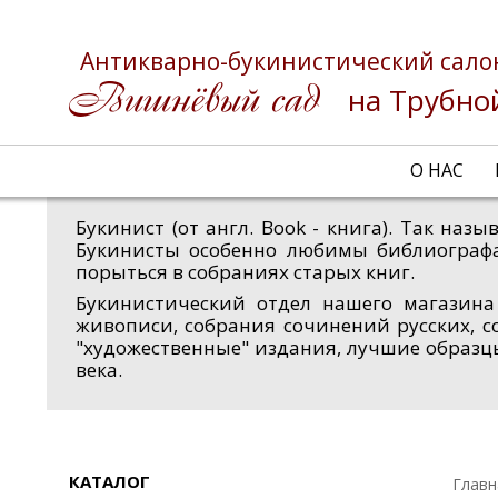
Антикварно-букинистический сало
на Трубно
О НАС
Букинист (от англ. Book - книга). Так на
Букинисты особенно любимы библиограф
порыться в собраниях старых книг.
Букинистический отдел нашего магазина
живописи, собрания сочинений русских, с
"художественные" издания, лучшие образц
века.
КАТАЛОГ
Главн