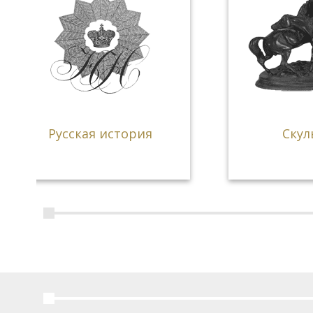
Скульптура
ге