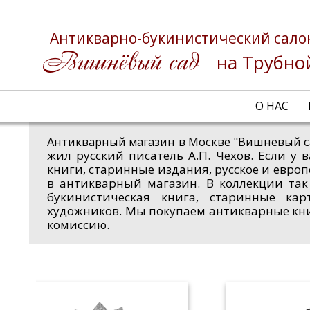
Антикварно-букинистический сало
на Трубно
О НАС
Антикварный магазин в Москве "Вишневый с
жил русский писатель А.П. Чехов. Если у
книги, старинные издания, русское и евро
в антикварный магазин. В коллекции так
букинистическая книга, старинные ка
художников. Мы покупаем антикварные кн
комиссию.