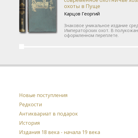
охоты в Пуще
Карцов Георгий
Знаковое уникальное издание сред
Императорских охот. В полукожа
оформленном переплете.
Новые поступления
Редкости
Антиквариат в подарок
История
Издания 18 века - начала 19 века