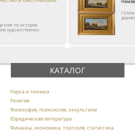
Неизв
Голлан
деревя
и книг по истории
ном художественно-
КАТАЛОГ
Наука и техника
Религия
Философия, психология, оккультизм
Юридическая литература
Финансы, экономика, торговля, статистика