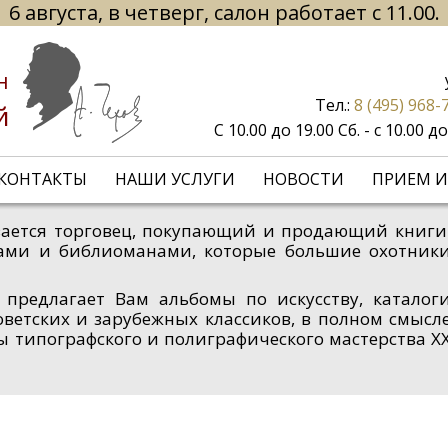
6 августа, в четверг, салон работает с 11.00.
н
Тел.:
8 (495) 968-
й
С 10.00 до 19.00 Сб. - с 10.00 
КОНТАКТЫ
НАШИ УСЛУГИ
НОВОСТИ
ПРИЕМ И
зывается торговец, покупающий и продающий книги
ами и библиоманами, которые большие охотник
 предлагает Вам альбомы по искусству, каталог
оветских и зарубежных классиков, в полном смысл
ы типографского и полиграфического мастерства X