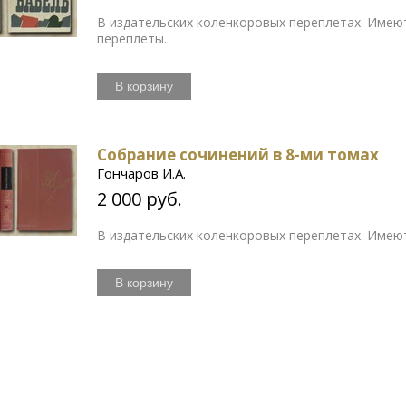
В издательских коленкоровых переплетах. Имеют
переплеты.
В корзину
Собрание сочинений в 8-ми томах
Гончаров И.А.
2 000 руб.
В издательских коленкоровых переплетах. Имею
В корзину