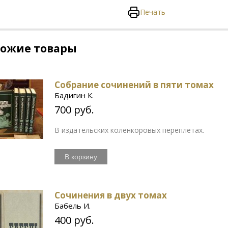
Печать
хожие товары
Собрание сочинений в пяти томах
Бадигин К.
700 руб.
В издательских коленкоровых переплетах.
В корзину
Сочинения в двух томах
Бабель И.
400 руб.