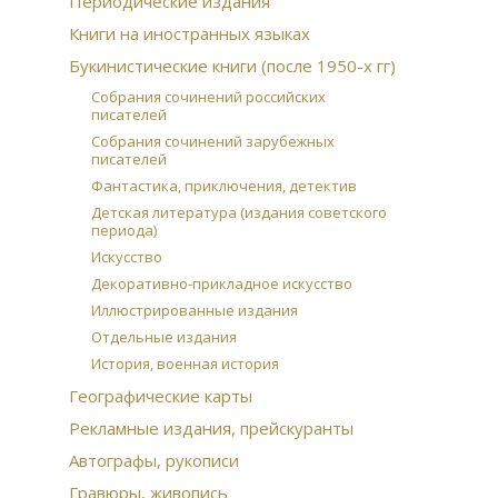
Периодические издания
Книги на иностранных языках
Букинистические книги (после 1950-х гг)
Собрания сочинений российских
писателей
Собрания сочинений зарубежных
писателей
Фантастика, приключения, детектив
Детская литература (издания советского
периода)
Искусство
Декоративно-прикладное искусство
Иллюстрированные издания
Отдельные издания
История, военная история
Географические карты
Рекламные издания, прейскуранты
Автографы, рукописи
Гравюры, живопись