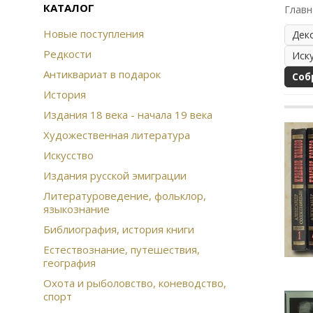
КАТАЛОГ
Главн
Новые поступления
Дек
Редкости
Иск
Антиквариат в подарок
Соб
История
Издания 18 века - начала 19 века
Художественная литература
Искусство
Издания русской эмиграции
Литературоведение, фольклор,
языкознание
Библиография, история книги
Естествознание, путешествия,
география
Охота и рыболовство, коневодство,
спорт