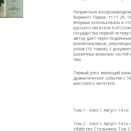
Репринтное воспроизведени
Вермонт-Париж, тт.11-20, 1
впервые использованы в эт
русского писателя А.И.Сол
государства первой четвер
автор дает через подлинные
военачальников, революцио
узлов (10 томов), с докум
различных воинских частей
лиц.
Первый узел, имеющий назв
драматические события с 10 
массового читателя.
Том 1 - Узел 1. Август 14-го
Том 2 - Узел 1. Август 14 г
Убийство Столыпина. Том 3 