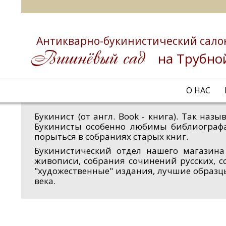
Антикварно-букинистический сало
на Трубно
О НАС
Букинист (от англ. Book - книга). Так на
Букинисты особенно любимы библиограф
порыться в собраниях старых книг.
Букинистический отдел нашего магазина
живописи, собрания сочинений русских, с
"художественные" издания, лучшие образц
века.