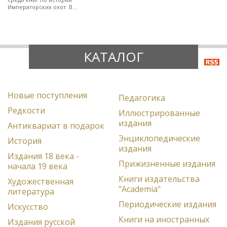
Императорских охот. В
полукожаном художественно-
оформленном переплете.
КАТАЛОГ
Новые поступления
Педагогика
Редкости
Иллюстрированные
издания
Антиквариат в подарок
Энциклопедические
История
издания
Издания 18 века -
Прижизненные издания
начала 19 века
Книги издательства
Художественная
"Academia"
литература
Периодические издания
Искусство
Книги на иностранных
Издания русской