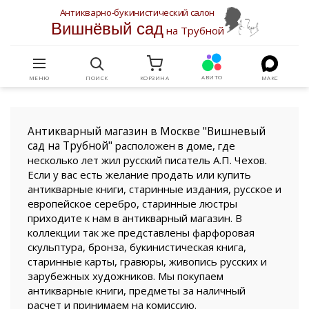
Антикварно-букинистический салон
Вишнёвый сад
на Трубной
АВИТО
МЕНЮ
ПОИСК
КОРЗИНА
МАКС
Антикварный магазин в Москве "Вишневый
сад на Трубной"
расположен в доме, где
несколько лет жил русский писатель А.П. Чехов.
Если у вас есть желание продать или купить
антикварные книги, старинные издания, русское и
европейское серебро, старинные люстры
приходите к нам в антикварный магазин. В
коллекции так же представлены фарфоровая
скульптура, бронза, букинистическая книга,
старинные карты, гравюры, живопись русских и
зарубежных художников. Мы покупаем
антикварные книги, предметы за наличный
расчет и принимаем на комиссию.