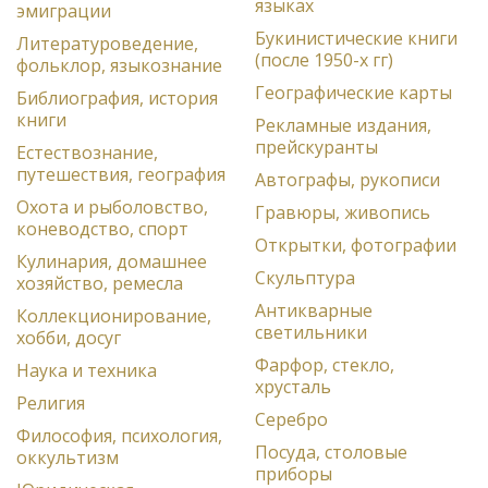
языках
эмиграции
Букинистические книги
Литературоведение,
(после 1950-х гг)
фольклор, языкознание
Географические карты
Библиография, история
книги
Рекламные издания,
прейскуранты
Естествознание,
путешествия, география
Автографы, рукописи
Охота и рыболовство,
Гравюры, живопись
коневодство, спорт
Открытки, фотографии
Кулинария, домашнее
Скульптура
хозяйство, ремесла
Антикварные
Коллекционирование,
светильники
хобби, досуг
Фарфор, стекло,
Наука и техника
хрусталь
Религия
Серебро
Философия, психология,
Посуда, столовые
оккультизм
приборы