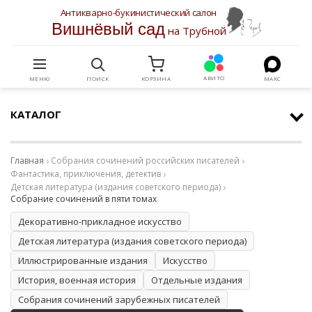
Антикварно-букинистический салон
Вишнёвый сад
на Трубной
АВИТО
МЕНЮ
ПОИСК
КОРЗИНА
МАКС
КАТАЛОГ
Главная
Собрания сочинений российских писателей
Фантастика, приключения, детектив
Детская литература (издания советского периода)
Собрание сочинений в пяти томах
Декоративно-прикладное искусство
Детская литература (издания советского периода)
Иллюстрированные издания
Искусство
История, военная история
Отдельные издания
Собрания сочинений зарубежных писателей