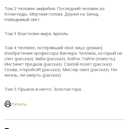
Том 2 Человек-амфибия. Последний человек из
Атлантиды. Мертвая голова. Держи на Запад.
Невидимый свет.
Том 3 Властелин мира. Ариэль.
Том 4 Человек, потерявший своё лицо (роман).
Изобретения профессора Вагнера. Человек, который не
спит (рассказ). Амба (рассказ). Хойти-Тойти (повесть).
Инстинкт предков (рассказ). Слепой полёт (рассказ).
Сезам, откройся!!! (рассказ). Мистер смех (рассказ). Ни
жизнь, ни смерть (рассказ).
Том 5 Прыжок в ничто. Золотая гора.
Печать