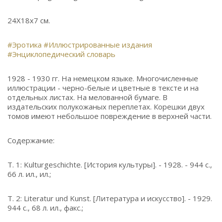
24Х18х7 см.
#Эротика
#Иллюстрированные издания
#Энциклопедический словарь
1928 - 1930 гг. На немецком языке. Многочисленные
иллюстрации - черно-белые и цветные в тексте и на
отдельных листах. На мелованной бумаге. В
издательских полукожаных переплетах. Корешки двух
томов имеют небольшое повреждение в верхней части.
Содержание:
Т. 1: Kulturgeschichte. [История культуры]. - 1928. - 944 с.,
66 л. ил., ил.;
Т. 2: Literatur und Kunst. [Литература и искусство]. - 1929.
944 с., 68 л. ил., факс.;