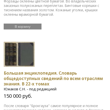
Форзацы оклеены цветной бумагой. Во владельческих
заказных полукожаных переплетах. Бинтовые корешки с
тиснением названия золотом. Кожаные уголки, крышки
оклеены мраморной бумагой.
В корзину
Большая энциклопедия. Словарь
общедоступных сведений по всем отраслям
знания. В 22-х томах
Южаков С.Н. - под редакцией
150 000 руб.
После словаря "Брокгауза" самое популярное и полное