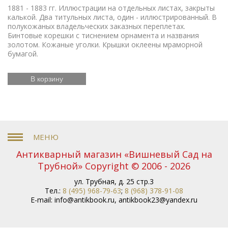
1881 - 1883 гг. Иллюстрации на отдельных листах, закрыты
калькой. Два титульных листа, один - иллюстрированный. В
полукожаных владельческих заказных переплетах.
Бинтовые корешки с тиснением орнамента и названия
золотом. Кожаные уголки. Крышки оклеены мраморной
бумагой.
В корзину
Антикварный магазин «Вишневый Сад на
Трубной» Copyright © 2006 - 2026
ул. Трубная, д. 25 стр.3
Тел.:
8 (495) 968-79-63
;
8 (968) 378-91-08
E-mail:
info@antikbook.ru
,
antikbook23@yandex.ru