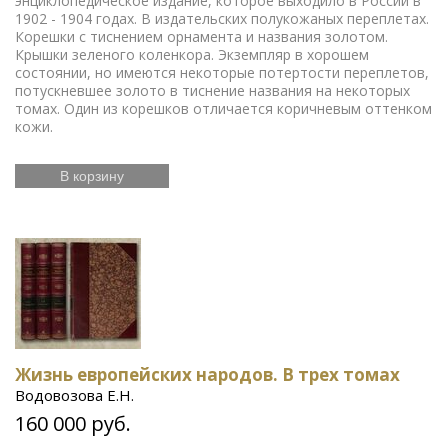
энциклопедическое издание, которое выходило в России в
1902 - 1904 годах. В издательских полукожаных переплетах.
Корешки с тиснением орнамента и названия золотом.
Крышки зеленого коленкора. Экземпляр в хорошем
состоянии, но имеются некоторые потертости переплетов,
потускневшее золото в тиснение названия на некоторых
томах. Один из корешков отличается коричневым оттенком
кожи.
В корзину
Жизнь европейских народов. В трех томах
Водовозова Е.Н.
160 000 руб.