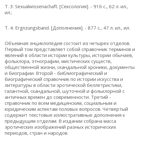
Т. 3: Sexualwissenachaft. [Сексология]. - 916 с., 62 л. ил.,
ил.;
Т. 4: Ergnzungsband. [Дополнения]. - 877 с., 47 л. ил., ил.
Объемная энциклопедия состоит из четырех отделов.
Первый том представляет собой справочник терминов и
явлений в области истории культуры, истории обычаев,
фольклора, этнографии, мистических существ,
общественной жизни, скандальной хроники, документы
и биографии. Второй - библиографический и
биографический справочник по истории искусства и
литературы в области эротической беллетристики,
галантной, скандальной, шуточной и фольклорной с
античных времен до современности. Третий -
справочник по всем медицинским, социальным и
юридическим аспектам половых вопросов. Четвертый
содержит текстовые иллюстративные дополнения к
предыдущим отделам. В издании собрана масса
эротических изображений разных исторических
периодов, стран и народов.