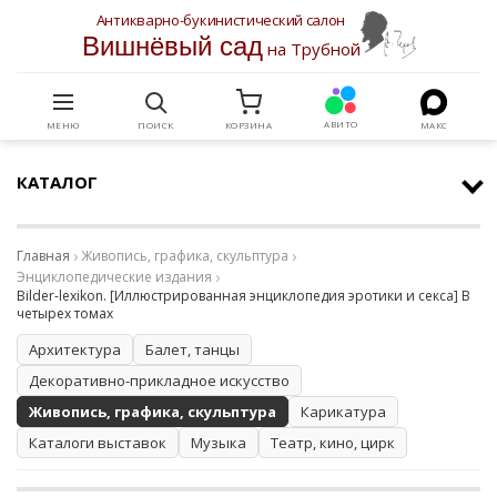
Антикварно-букинистический салон
Вишнёвый сад
на Трубной
АВИТО
МЕНЮ
ПОИСК
КОРЗИНА
МАКС
КАТАЛОГ
Главная
Живопись, графика, скульптура
Энциклопедические издания
Bilder-lexikon. [Иллюстрированная энциклопедия эротики и секса] В
четырех томах
Архитектура
Балет, танцы
Декоративно-прикладное искусство
Живопись, графика, скульптура
Карикатура
Каталоги выставок
Музыка
Театр, кино, цирк