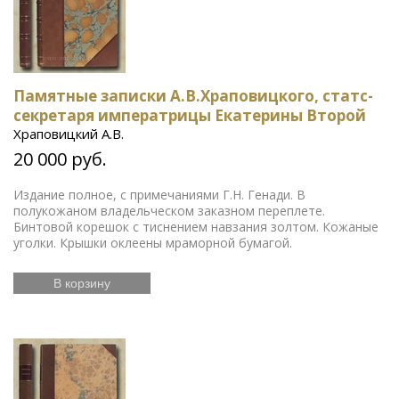
Памятные записки А.В.Храповицкого, статс-
секретаря императрицы Екатерины Второй
Храповицкий А.В.
20 000 руб.
Издание полное, с примечаниями Г.Н. Генади. В
полукожаном владельческом заказном переплете.
Бинтовой корешок с тиснением навзания золтом. Кожаные
уголки. Крышки оклеены мраморной бумагой.
В корзину