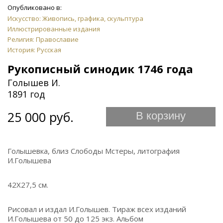
Опубликовано в:
Искусство: Живопись, графика, скульптура
Иллюстрированные издания
Религия: Православие
История: Русская
Рукописный синодик 1746 года
Голышев И.
1891 год
25 000 руб.
В корзину
Голышевка, близ Слободы Мстеры, литография
И.Голышева
42Х27,5 см.
Рисовал и издал И.Голышев. Тираж всех изданий
И.Голышева от 50 до 125 экз. Альбом