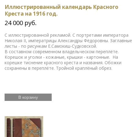
Иллюстрированный календарь Красного
Креста на 1916 год.
24 000 руб.
С иллюстрированной рекламой. С портретами императора
Николая II, императрицы Александры Фёдоровны. Заглавные
листы - по рисункам Е.Самокиш-Судковской.
В составном современном владельческом переплёте.
Корешок и уголки - кожаные, крышки - картонные. На
корешке тиснение красного креста и названия. Обожки
сохранены в переплёте. Тройной краплёный обрез.
В корзину