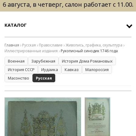
6 августа, в четверг, салон работает с 11.00.
КАТАЛОГ
Главная
Русская
Православие
Живопись, графика, скульптура
Иллюстрированные издания
Рукописный синодик 1746 года
Военная
Зарубежная
История Дома Романовых
История СССР
Иудаика
Кавказ
Малороссия
Масонство
Русская