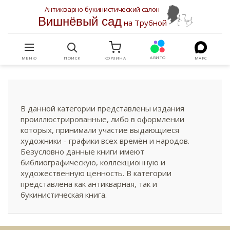
Антикварно-букинистический салон
Вишнёвый сад
на Трубной
АВИТО
МЕНЮ
ПОИСК
КОРЗИНА
МАКС
В данной категории представлены издания
проиллюстрированные, либо в оформлении
которых, принимали участие выдающиеся
художники - графики всех времён и народов.
Безусловно данные книги имеют
библиографическую, коллекционную и
художественную ценность. В категории
представлена как антикварная, так и
букинистическая книга.