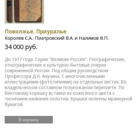
Поволжье. Приуралье
Королев С.А.. Пиатровский В.А. и Налимов В.П.
34 000 руб.
До 1917 года. Серия "Великая Россия". Географические,
этнографические и культурно-бытовые очерки
современной России. Под общим руководством
Профессора Д.Н. Анучина. С многочисленными
иллюстрациями (фототипиями) на отдельных листах. Во
владельческом составном полукожаном переплете. По
бинтовому корешку вставки из кожи иного цвета с
тиснением названия золотом. Крышки оклеены мраморной
бумагой.
В корзину