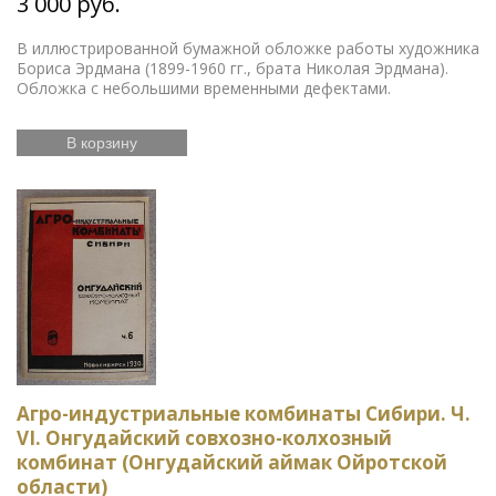
3 000 руб.
В иллюстрированной бумажной обложке работы художника
Бориса Эрдмана (1899-1960 гг., брата Николая Эрдмана).
Обложка с небольшими временными дефектами.
В корзину
Агро-индустриальные комбинаты Сибири. Ч.
VI. Онгудайский совхозно-колхозный
комбинат (Онгудайский аймак Ойротской
области)