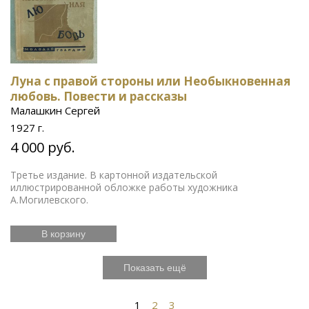
Луна с правой стороны или Необыкновенная
любовь. Повести и рассказы
Малашкин Сергей
1927 г.
4 000 руб.
Третье издание. В картонной издательской
иллюстрированной обложке работы художника
А.Могилевского.
В корзину
Показать ещё
1
2
3