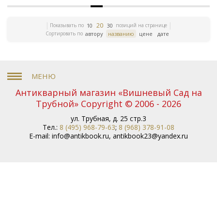
20
Показывать по
позиций на странице
10
30
Сортировать по
автору
названию
цене
дате
Антикварный магазин «Вишневый Сад на
Трубной» Copyright © 2006 - 2026
ул. Трубная, д. 25 стр.3
Тел.:
8 (495) 968-79-63
;
8 (968) 378-91-08
E-mail:
info@antikbook.ru
,
antikbook23@yandex.ru