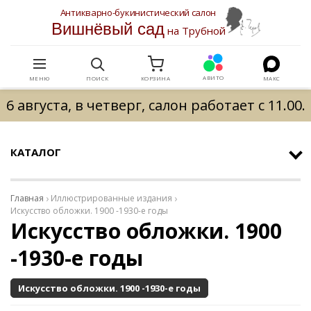
Антикварно-букинистический салон
Вишнёвый сад
на Трубной
АВИТО
МЕНЮ
ПОИСК
КОРЗИНА
МАКС
6 августа, в четверг, салон работает с 11.00.
КАТАЛОГ
Главная
Иллюстрированные издания
Искусство обложки. 1900 -1930-е годы
Искусство обложки. 1900
-1930-е годы
Искусство обложки. 1900 -1930-е годы