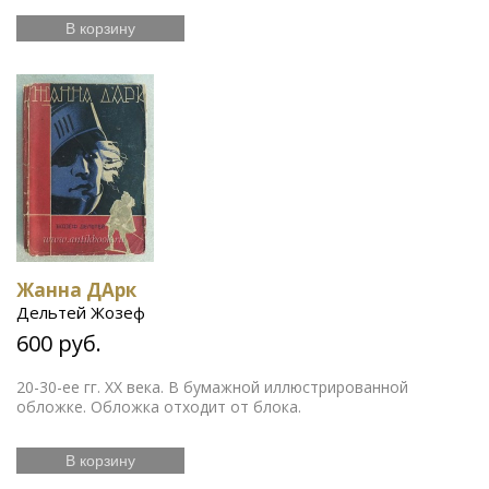
В корзину
Жанна ДАрк
Дельтей Жозеф
600 руб.
20-30-ее гг. ХХ века. В бумажной иллюстрированной
обложке. Обложка отходит от блока.
В корзину