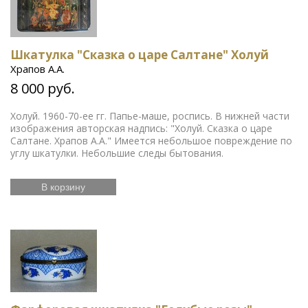
Шкатулка "Сказка о царе Салтане" Холуй
Храпов А.А.
8 000 руб.
Холуй. 1960-70-ее гг. Папье-маше, роспись. В нижней части
изображения авторская надпись: "Холуй. Сказка о царе
Салтане. Храпов А.А." Имеется небольшое повреждение по
углу шкатулки. Небольшие следы бытования.
В корзину