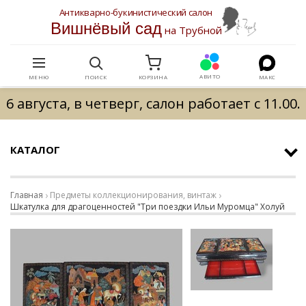
Антикварно-букинистический салон
Вишнёвый сад
на Трубной
АВИТО
МЕНЮ
ПОИСК
КОРЗИНА
МАКС
6 августа, в четверг, салон работает с 11.00.
КАТАЛОГ
Главная
Предметы коллекционирования, винтаж
Шкатулка для драгоценностей "Три поездки Ильи Муромца" Холуй