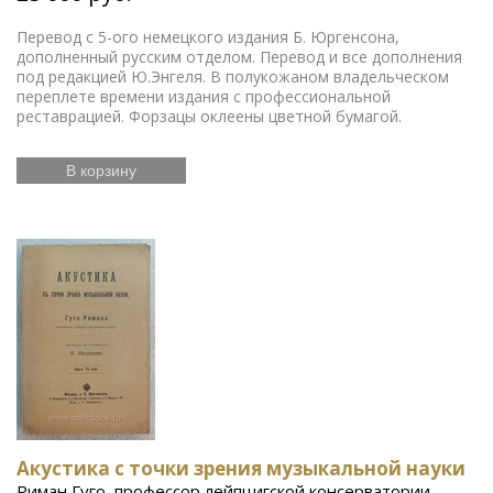
Перевод с 5-ого немецкого издания Б. Юргенсона,
дополненный русским отделом. Перевод и все дополнения
под редакцией Ю.Энгеля. В полукожаном владельческом
переплете времени издания с профессиональной
реставрацией. Форзацы оклеены цветной бумагой.
В корзину
Акустика с точки зрения музыкальной науки
Риман Гуго, профессор лейпцигской консерватории