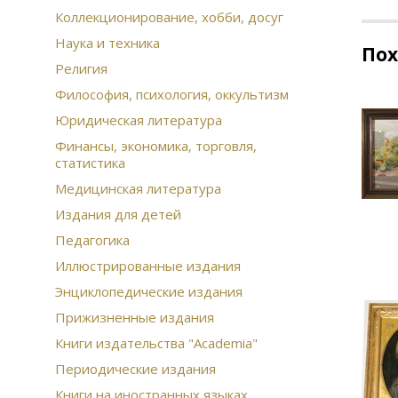
Коллекционирование, хобби, досуг
Наука и техника
По
Религия
Философия, психология, оккультизм
Юридическая литература
Финансы, экономика, торговля,
статистика
Медицинская литература
Издания для детей
Педагогика
Иллюстрированные издания
Энциклопедические издания
Прижизненные издания
Книги издательства "Academia"
Периодические издания
Книги на иностранных языках