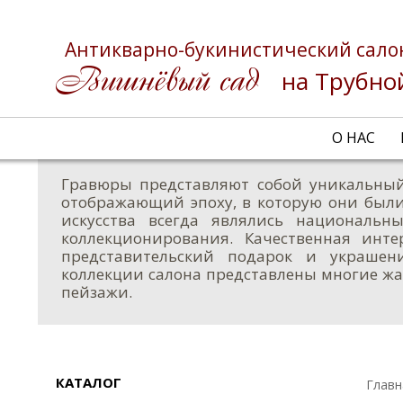
Антикварно-букинистический сало
на Трубно
О НАС
Гравюры представляют собой уникальный
отображающий эпоху, в которую они были
искусства всегда являлись националь
коллекционирования. Качественная инт
представительский подарок и украшен
коллекции салона представлены многие жа
пейзажи.
КАТАЛОГ
Главн