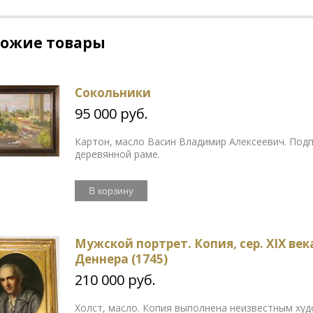
хожие товары
Сокольники
95 000 руб.
Картон, масло Васин Владимир Алексеевич. Подп
деревянной раме.
В корзину
Мужской портрет. Копия, сер. XIX ве
Деннера (1745)
210 000 руб.
Холст, масло. Копия выполнена неизвестным ху