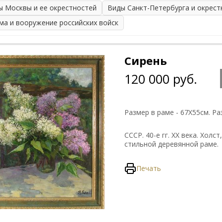
ы Москвы и ее окрестностей
Виды Санкт-Петербурга и окрест
ма и вооружение российских войск
Сирень
120 000 руб.
Размер в раме - 67Х55см. Ра
СССР. 40-е гг. ХХ века. Хол
стильной деревянной раме.
Печать