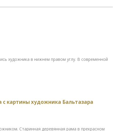
ись художника в нижнем правом углу. В современной
ка с картины художника Бальтазара
дожником. Старинная деревянная рама в прекрасном