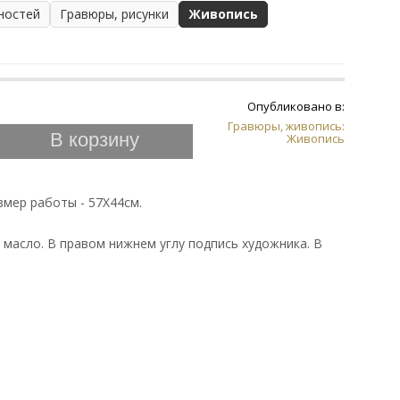
ностей
Гравюры, рисунки
Живопись
Опубликовано в:
Гравюры, живопись:
В корзину
Живопись
змер работы - 57Х44см.
ст, масло. В правом нижнем углу подпись художника. В