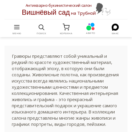
Антикварно-букинистический салон
Вишнёвый сад
на Трубной
АВИТО
МЕНЮ
ПОИСК
КОРЗИНА
МАКС
Гравюры представляют собой уникальный и
редкий по красоте художественный материал,
отображающий эпоху, в которую они были
созданы. Живописные полотна, как произведения
искусства всегда являлись национальными
художественными ценностями и предметом
коллекционирования. Качественная интерьерная
живопись и графика - это прекрасный
представительский подарок и украшение самого
изысканого домашнего интерьера. В коллекции
салона представлены многие жанры живописи и
графики: портреты, виды городов, пейзажи.