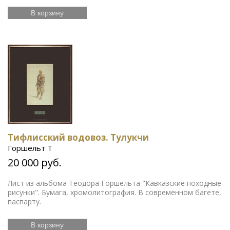
В корзину
Тифлисский водовоз. Тулукчи
Горшельт Т
20 000 руб.
Лист из альбома Теодора Горшельта "Кавказские походные
рисунки". Бумага, хромолитография. В современном багете,
паспарту.
В корзину