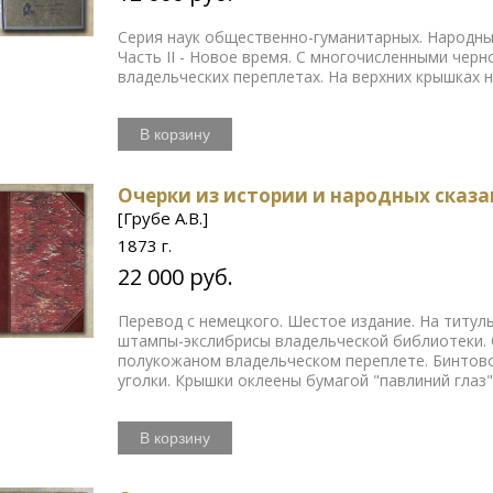
Серия наук общественно-гуманитарных. Народный 
Часть II - Новое время. С многочисленными черн
владельческих переплетах. На верхних крышках
В корзину
Очерки из истории и народных сказа
[Грубе А.В.]
1873 г.
22 000 руб.
Перевод с немецкого. Шестое издание. На титул
штампы-экслибрисы владельческой библиотеки. 
полукожаном владельческом переплете. Бинтов
уголки. Крышки оклеены бумагой "павлиний глаз"
В корзину