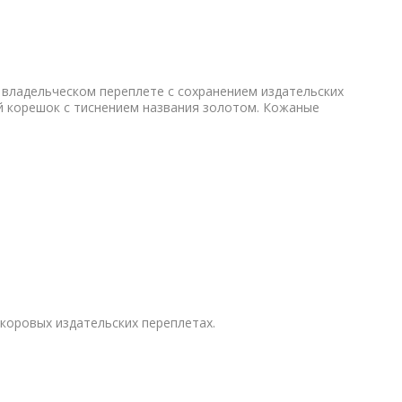
 владельческом переплете с сохранением издательских
 корешок с тиснением названия золотом. Кожаные
енкоровых издательских переплетах.