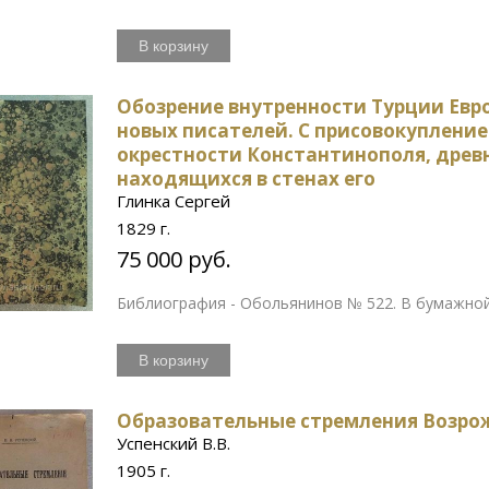
В корзину
Обозрение внутренности Турции Евро
новых писателей. С присовокуплен
окрестности Константинополя, древ
находящихся в стенах его
Глинка Сергей
1829 г.
75 000 руб.
Библиография - Обольянинов № 522. В бумажной
В корзину
Образовательные стремления Возро
Успенский В.В.
1905 г.