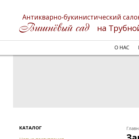
Антикварно-букинистический сало
на Трубно
О НАС
КАТАЛОГ
Главн
За