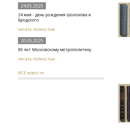
24.05.2025
24 мая - день рождения Шолохова и
Бродского
читать полностью
20.05.2025
90 лет Московскому метрополитену
читать полностью
ВСЕ новости