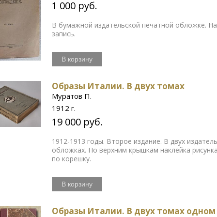
1 000 руб.
В бумажной издательской печатной обложке. На
запись.
В корзину
Образы Италии. В двух томах
Муратов П.
1912 г.
19 000 руб.
1912-1913 годы. Второе издание. В двух издат
обложках. По верхним крышкам наклейка рисунк
по корешку.
В корзину
Образы Италии. В двух томах одном