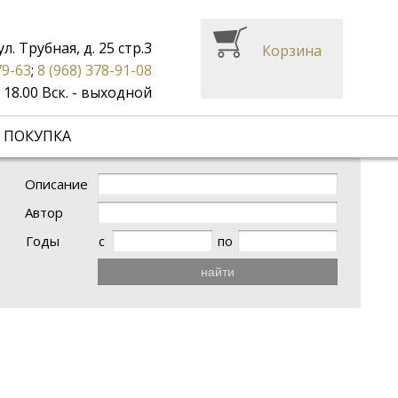
ул. Трубная, д. 25 стр.3
Корзина
79-63
;
8 (968) 378-91-08
до 18.00 Вск. - выходной
 ПОКУПКА
Описание
Автор
Годы
с
по
найти