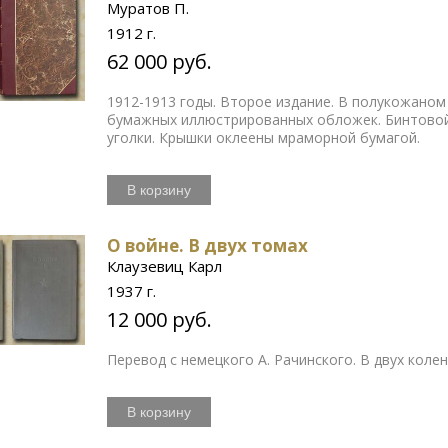
Муратов П.
1912 г.
62 000 руб.
1912-1913 годы. Второе издание. В полукожаном
бумажных иллюстрированных обложек. Бинтовой
уголки. Крышки оклеены мраморной бумагой.
В корзину
О войне. В двух томах
Клаузевиц Карл
1937 г.
12 000 руб.
Перевод с немецкого А. Рачинского. В двух кол
В корзину