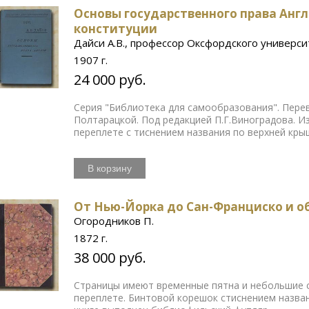
Основы государственного права Англ
конституции
Дайси А.В., профессор Оксфордского универси
1907 г.
24 000 руб.
Серия "Библиотека для самообразования". Перев
Полтарацкой. Под редакцией П.Г.Виноградова. И
переплете с тиснением названия по верхней кры
В корзину
От Нью-Йорка до Сан-Франциско и о
Огородников П.
1872 г.
38 000 руб.
Страницы имеют временные пятна и небольшие 
переплете. Бинтовой корешок стиснением назва