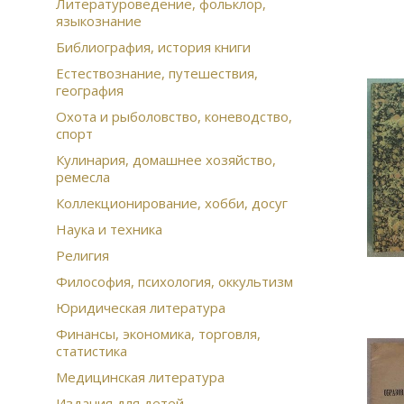
Литературоведение, фольклор,
языкознание
Библиография, история книги
Естествознание, путешествия,
география
Охота и рыболовство, коневодство,
спорт
Кулинария, домашнее хозяйство,
ремесла
Коллекционирование, хобби, досуг
Наука и техника
Религия
Философия, психология, оккультизм
Юридическая литература
Финансы, экономика, торговля,
статистика
Медицинская литература
Издания для детей