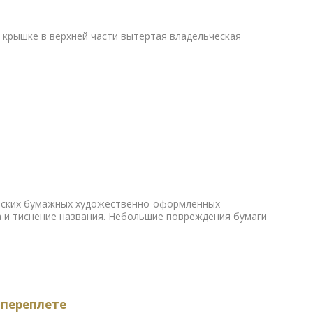
 крышке в верхней части вытертая владельческая
ельских бумажных художественно-оформленных
а и тиснение названия. Небольшие повреждения бумаги
 переплете