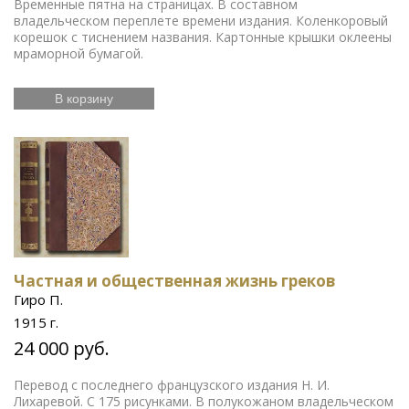
Временные пятна на страницах. В составном
владельческом переплете времени издания. Коленкоровый
корешок с тиснением названия. Картонные крышки оклеены
мраморной бумагой.
В корзину
Частная и общественная жизнь греков
Гиро П.
1915 г.
24 000 руб.
Перевод с последнего французского издания Н. И.
Лихаревой. С 175 рисунками. В полукожаном владельческом