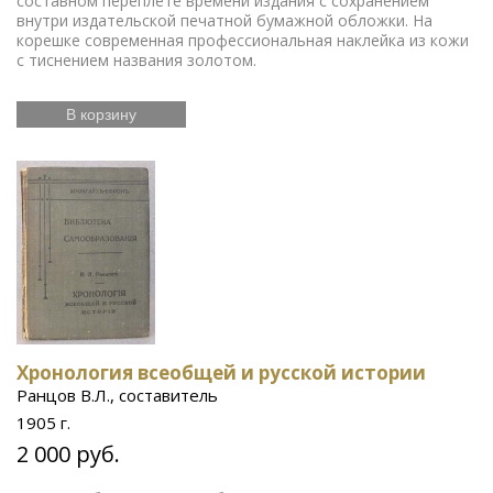
составном переплете времени издания с сохранением
внутри издательской печатной бумажной обложки. На
корешке современная профессиональная наклейка из кожи
с тиснением названия золотом.
В корзину
Хронология всеобщей и русской истории
Ранцов В.Л., составитель
1905 г.
2 000 руб.