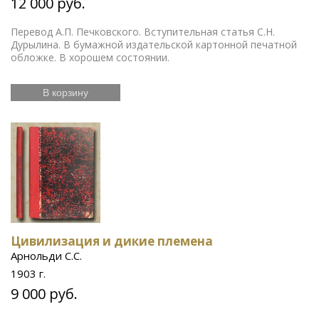
12 000 руб.
Перевод А.П. Печковского. Вступительная статья С.Н.
Дурылина. В бумажной издательской картонной печатной
обложке. В хорошем состоянии.
В корзину
Цивилизация и дикие племена
Арнольди С.С.
1903 г.
9 000 руб.