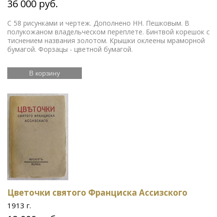
36 000 руб.
С 58 рисунками и чертеж. Дополнено НН. Пешковым. В
полукожаном владельческом переплете. Бинтвой корешок с
тиснением названия золотом. Крышки оклеены мраморной
бумагой. Форзацы - цветной бумагой.
В корзину
Цветочки святого Франциска Ассизского
1913 г.