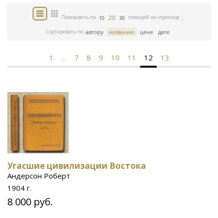
20
Показывать по
позиций на странице
10
30
Сортировать по
автору
названию
цене
дате
1
…
7
8
9
10
11
12
13
Угасшие цивилизации Востока
Андерсон Роберт
1904 г.
8 000 руб.