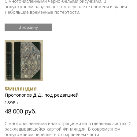
С многочисленными черно-белыми рисунками. В
полукожаном владельческом переплете времени издания.
Небольшие временные потертости.
В корзину
Финляндия
Протопопов Д.Д., под редакцией
1898 г.
48 000 руб.
С многочисленными иллюстрациями на отдельных листах. С
раскладывающейся картой Финляндии. В современном
полукожаном переплёте с сохранеием части