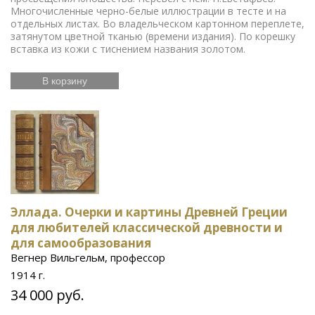
Многочисленные черно-белые иллюстрации в тесте и на
отдельных листах. Во владельческом картонном переплете,
затянутом цветной тканью (времени издания). По корешку
вставка из кожи с тиснением названия золотом.
В корзину
Эллада. Очерки и картины Древней Греции
для любителей классической древности и
для самообразования
Вегнер Вильгельм, профессор
1914 г.
34 000 руб.