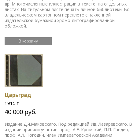
др. Многочисленные иллюстрации в тексте, на отдельных
листах. На титульном листе печать личной библиотеки. Во
владельческом картонном переплете с накленной
издательской бумажной хромо-литографированной
обложкой.
В корзину
Царьград
1915 г.
40 000 руб.
Издание Д.Я.Маковскаго. Под редакцией Ив. Лазаревскаго. В
издании приняли участие: проф. А.Е. Крымский, П.П. Гнедич,
проф. А.Л. Погодин, член Императорской Академии