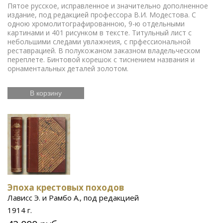
Пятое русское, исправленное и значительно дополненное
издание, под редакцией профессора В.И. Модестова. С
одною хромолитографированною, 9-ю отдельными
картинами и 401 рисунком в тексте. Титульный лист с
небольшими следами увлажнеия, с прфессиональной
реставрацией. В полукожаном заказном владельческом
переплете. Бинтовой корешок с тиснением названия и
орнаментальных деталей золотом.
В корзину
Эпоха крестовых походов
Лависс Э. и Рамбо А., под редакцией
1914 г.