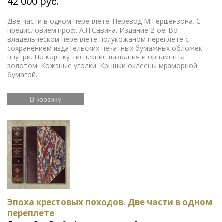
42 000 руб.
Две части в одном переплете. Перевод М.Гершензона. С
предисловием проф. А.Н.Савина. Издание 2-ое. Во
владельческом переплете полукожаном переплете с
сохранением издательских печатных бумажных обложек
внутри. По коршку тиснекние названия и орнамента
золотом. Кожаные уголки. Крышки оклеены мраморной
бумагой.
В корзину
Эпоха крестовых походов. Две части в одном
переплете