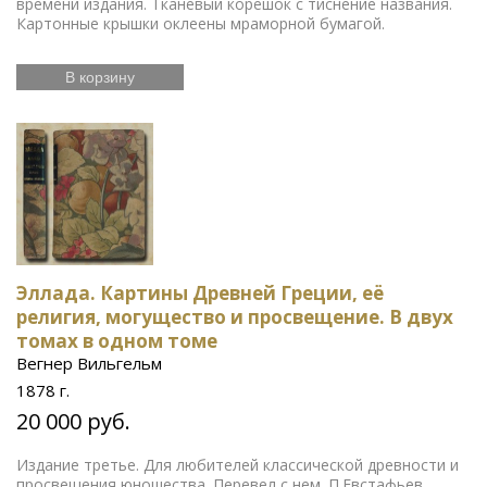
времени издания. Тканевый корешок с тиснение названия.
Картонные крышки оклеены мраморной бумагой.
В корзину
Эллада. Картины Древней Греции, её
религия, могущество и просвещение. В двух
томах в одном томе
Вегнер Вильгельм
1878 г.
20 000 руб.
Издание третье. Для любителей классической древности и
просвещения юношества. Перевел с нем. П.Евстафьев.