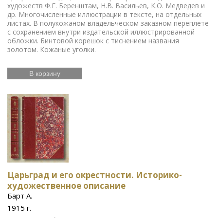
художеств Ф.Г. Беренштам, Н.В. Васильев, К.О. Медведев и
др. Многочисленные иллюстрации в тексте, на отдельных
листах. В полукожаном владельческом заказном переплете
с сохранением внутри издательской иллюстрированной
обложки. Бинтовой корешок с тиснением названия
золотом. Кожаные уголки.
В корзину
Царьград и его окрестности. Историко-
художественное описание
Барт А.
1915 г.