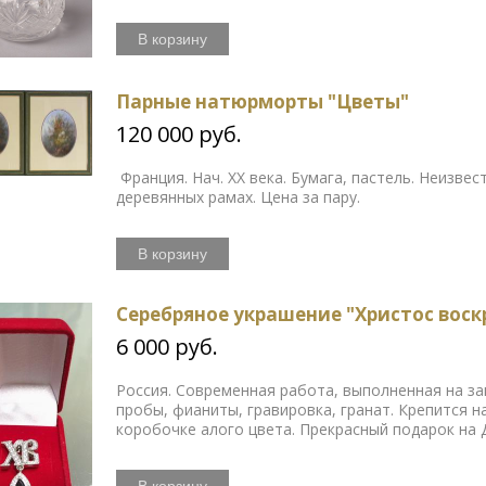
В корзину
Парные натюрморты "Цветы"
120 000 руб.
Франция. Нач. ХХ века. Бумага, пастель. Неизве
деревянных рамах. Цена за пару.
В корзину
Серебряное украшение "Христос воскр
6 000 руб.
Россия. Современная работа, выполненная на за
пробы, фианиты, гравировка, гранат. Крепится 
коробочке алого цвета. Прекрасный подарок на 
В корзину