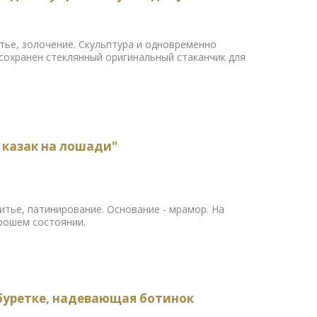
литье, золочение. Скульптура и одновременно
 сохранен стеклянный оригинальный стаканчик для
 казак на лошади"
литье, патинирование. Основание - мрамор. На
орошем состоянии.
абуретке, надевающая ботинок