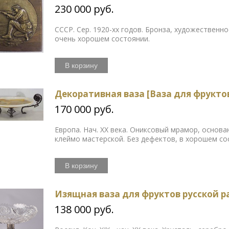
230 000 руб.
СССР. Сер. 1920-хх годов. Бронза, художественн
очень хорошем состоянии.
В корзину
Декоративная ваза [Ваза для фрукто
170 000 руб.
Европа. Нач. ХХ века. Ониксовый мрамор, основа
клеймо мастерской. Без дефектов, в хорошем со
В корзину
Изящная ваза для фруктов русской р
138 000 руб.