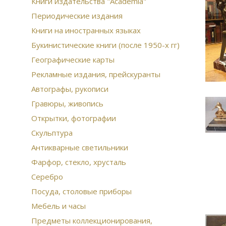
Книги издательства "Academia"
Периодические издания
Книги на иностранных языках
Букинистические книги (после 1950-х гг)
Географические карты
Рекламные издания, прейскуранты
Автографы, рукописи
Гравюры, живопись
Открытки, фотографии
Скульптура
Антикварные светильники
Фарфор, стекло, хрусталь
Серебро
Посуда, столовые приборы
Мебель и часы
Предметы коллекционирования,