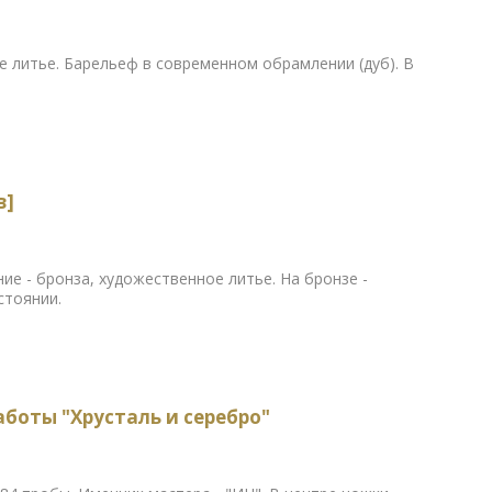
ое литье. Барельеф в современном обрамлении (дуб). В
в]
ние - бронза, художественное литье. На бронзе -
стоянии.
аботы "Хрусталь и серебро"