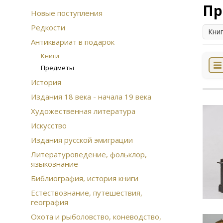
Пр
Новые поступления
Редкости
Кни
Антиквариат в подарок
Книги
Предметы
История
Издания 18 века - начала 19 века
Художественная литература
Искусство
Издания русской эмиграции
Литературоведение, фольклор,
языкознание
Библиография, история книги
Естествознание, путешествия,
география
Охота и рыболовство, коневодство,