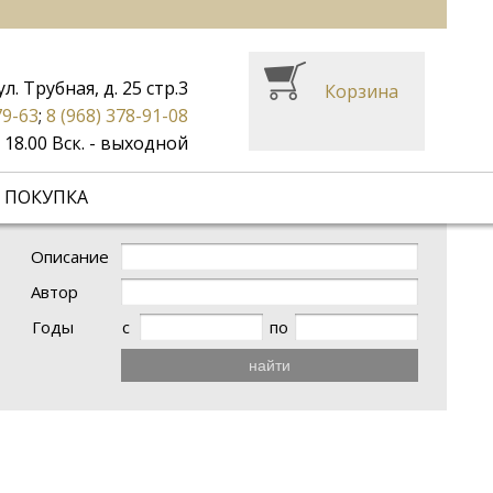
ул. Трубная, д. 25 стр.3
Корзина
79-63
;
8 (968) 378-91-08
до 18.00 Вск. - выходной
 ПОКУПКА
Описание
Автор
Годы
с
по
найти