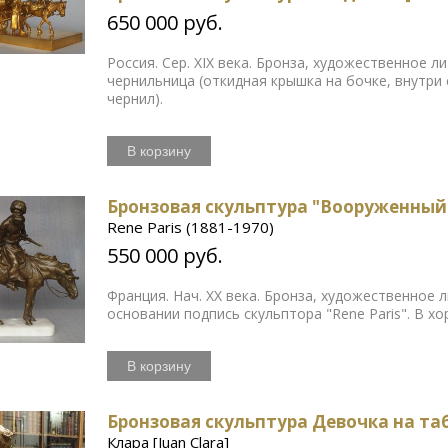
650 000 руб.
Россия. Сер. XIX века. Бронза, художественное 
чернильница (откидная крышка на бочке, внутри
чернил).
В корзину
Бронзовая скульптура "Вооруженный
Rene Paris (1881-1970)
550 000 руб.
Франция. Нач. ХХ века. Бронза, художественное 
основании подпись скульптора "Rene Paris". В х
В корзину
Бронзовая скульптура Девочка на т
Клара [Juan Clara]