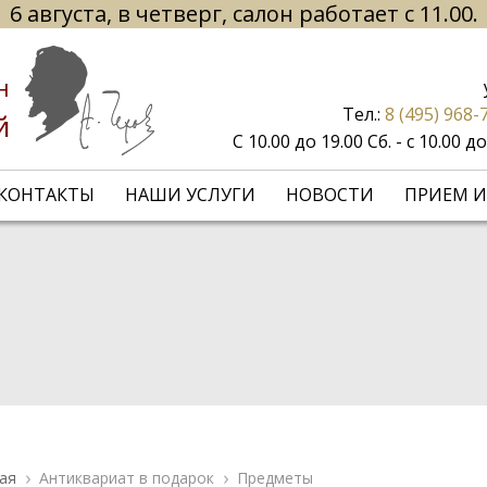
6 августа, в четверг, салон работает с 11.00.
н
Тел.:
8 (495) 968-
й
С 10.00 до 19.00 Сб. - с 10.00 
КОНТАКТЫ
НАШИ УСЛУГИ
НОВОСТИ
ПРИЕМ И
ая
Антиквариат в подарок
Предметы