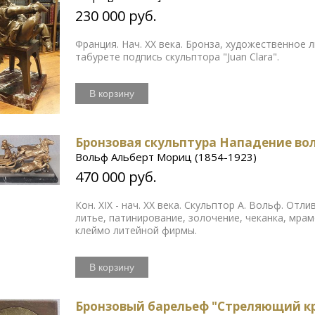
230 000 руб.
Франция. Нач. ХХ века. Бронза, художественное л
табурете подпись скульптора "Juan Clara".
В корзину
Бронзовая скульптура Нападение вол
Вольф Альберт Мориц (1854-1923)
470 000 руб.
Кон. XIX - нач. ХХ века. Скульптор А. Вольф. От
литье, патинирование, золочение, чеканка, мра
клеймо литейной фирмы.
В корзину
Бронзовый барельеф "Стреляющий к