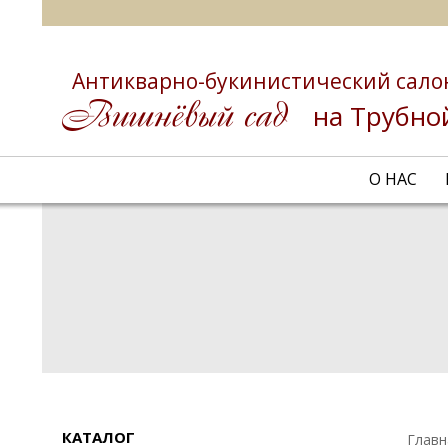
Антикварно-букинистический сало
на Трубно
О НАС
КАТАЛОГ
Главн