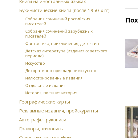
Книги на иностранных языках
Букинистические книги (после 1950-х гг)
По
Собрания сочинений российских
писателей
Собрания сочинений зарубежных
писателей
Фантастика, приключения, детектив
Детская литература (издания советского
периода)
Искусство
Декоративно-прикладное искусство
Иллюстрированные издания
Отдельные издания
История, военная история
Географические карты
Рекламные издания, прейскуранты
Автографы, рукописи
Гравюры, живопись
Открытки, фотографии