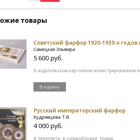
хожие товары
Советский фарфор 1920-1930-х годов
Самецкая Эльвира
5 600 руб.
В издательском картонном иллюстрированном пе
В корзину
Русский императорский фарфор
Кудрявцева Т.В.
4 000 руб.
В переплете, в суперобложке. Новая.