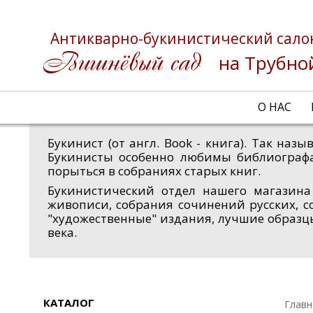
Антикварно-букинистический сало
на Трубно
О НАС
Букинист (от англ. Book - книга). Так на
Букинисты особенно любимы библиограф
порыться в собраниях старых книг.
Букинистический отдел нашего магазина
живописи, собрания сочинений русских, с
"художественные" издания, лучшие образц
века.
КАТАЛОГ
Главн