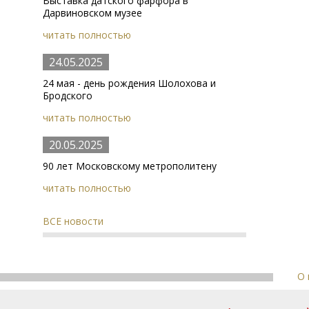
Выставка датского фарфора в
Дарвиновском музее
читать полностью
24.05.2025
24 мая - день рождения Шолохова и
Бродского
читать полностью
20.05.2025
90 лет Московскому метрополитену
читать полностью
ВСЕ новости
О 