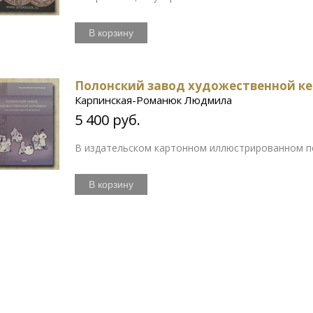
В корзину
Полонский завод художественной ке
Карпинская-Романюк Людмила
5 400 руб.
В издательском картонном иллюстрированном п
В корзину