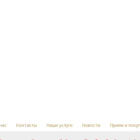
нас
Контакты
Наши услуги
Новости
Прием и поку